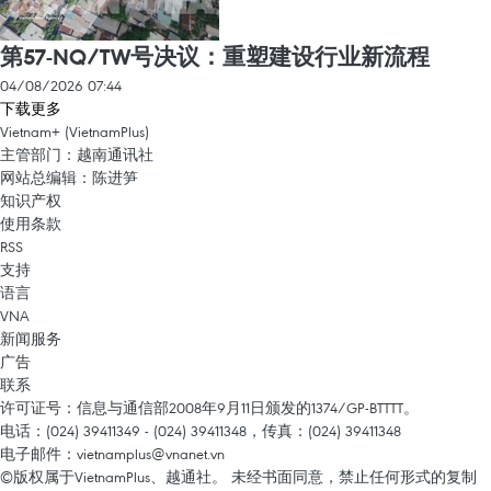
第57-NQ/TW号决议：重塑建设行业新流程
04/08/2026 07:44
下载更多
Vietnam+ (VietnamPlus)
主管部门：越南通讯社
网站总编辑：陈进笋
知识产权
使用条款
RSS
支持
语言
VNA
新闻服务
广告
联系
许可证号：信息与通信部2008年9月11日颁发的1374/GP-BTTTT。
电话：(024) 39411349 - (024) 39411348，传真：(024) 39411348
电子邮件：
vietnamplus@vnanet.vn
©版权属于VietnamPlus、越通社。 未经书面同意，禁止任何形式的复制