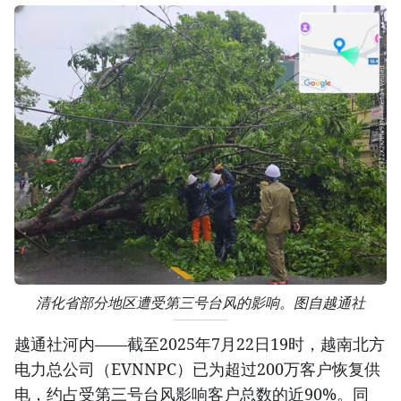
清化省部分地区遭受第三号台风的影响。图自越通社
越通社河内——截至2025年7月22日19时，越南北方
电力总公司（EVNNPC）已为超过200万客户恢复供
电，约占受第三号台风影响客户总数的近90%。同