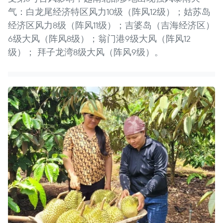
气：白龙尾经济特区风力10级（阵风12级）；姑苏岛
经济区风力8级（阵风11级）；吉婆岛（吉海经济区）
6级大风（阵风8级）；翁门港9级大风（阵风12
级）； 拜子龙湾8级大风（阵风9级）。