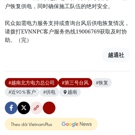
户恢复供电，同时确保施工队伍的绝对安全。
民众如需电力服务支持或查询台风后供电恢复情况，
请拨打EVNNPC客户服务热线19006769获取及时协
助。（完）
越通社
#越南北方电力总公司
#第三号台风
#恢复
#近90％客户
#供电
越南
Theo dõi VietnamPlus