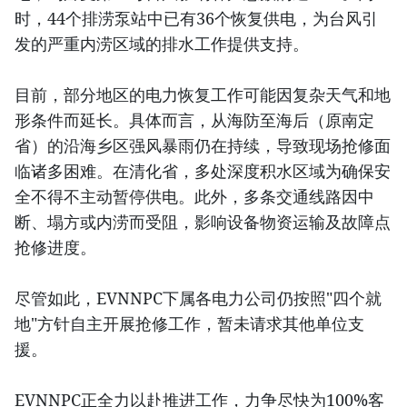
时，44个排涝泵站中已有36个恢复供电，为台风引
发的严重内涝区域的排水工作提供支持。
目前，部分地区的电力恢复工作可能因复杂天气和地
形条件而延长。具体而言，从海防至海后（原南定
省）的沿海乡区强风暴雨仍在持续，导致现场抢修面
临诸多困难。在清化省，多处深度积水区域为确保安
全不得不主动暂停供电。此外，多条交通线路因中
断、塌方或内涝而受阻，影响设备物资运输及故障点
抢修进度。
尽管如此，EVNNPC下属各电力公司仍按照"四个就
地"方针自主开展抢修工作，暂未请求其他单位支
援。
EVNNPC正全力以赴推进工作，力争尽快为100%客