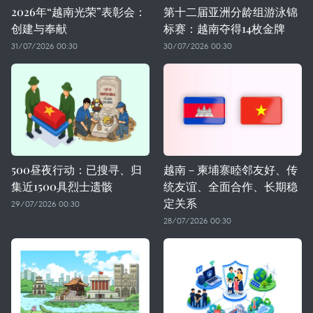
2026年“越南光荣”表彰会：
第十二届亚洲分龄组游泳锦
创建与奉献
标赛：越南夺得14枚金牌
31/07/2026 00:30
30/07/2026 00:30
500昼夜行动：已搜寻、归
越南－柬埔寨睦邻友好、传
集近1500具烈士遗骸
统友谊、全面合作、长期稳
定关系
29/07/2026 00:30
28/07/2026 00:30