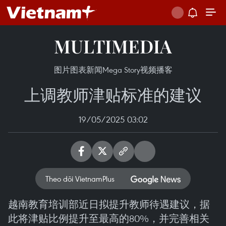
MULTIMEDIA
图片
图表新闻
Mega Story
视频
播客
上调教师津贴标准的建议
19/05/2025 03:02
Theo dõi VietnamPlus
越南教育培训部近日拟提升教师待遇建议，据
此将津贴比例提升至最高的80%，并完善相关