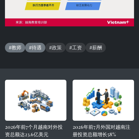
#教师
#待遇
#政策
#工资
#薪酬
2026年前7个月越南对外投
2026年前7月外国对越南注
资总额达23.6亿美元
册投资总额增长58%