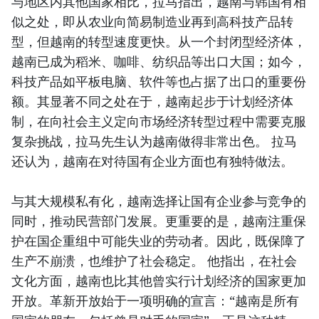
与地区内其他国家相比，拉马指出，越南与韩国有相
似之处，即从农业向简易制造业再到高科技产品转
型，但越南的转型速度更快。从一个封闭型经济体，
越南已成为稻米、咖啡、纺织品等出口大国；如今，
科技产品如平板电脑、软件等也占据了出口的重要份
额。其显著不同之处在于，越南起步于计划经济体
制，在向社会主义定向市场经济转型过程中需要克服
复杂挑战，拉马先生认为越南做得非常出色。 拉马
还认为，越南在对待国有企业方面也有独特做法。
与其大规模私有化，越南选择让国有企业参与竞争的
同时，推动民营部门发展。更重要的是，越南注重保
护在国企重组中可能失业的劳动者。因此，既保障了
生产不崩溃，也维护了社会稳定。 他指出，在社会
文化方面，越南也比其他曾实行计划经济的国家更加
开放。革新开放始于一项明确的宣言：“越南是所有