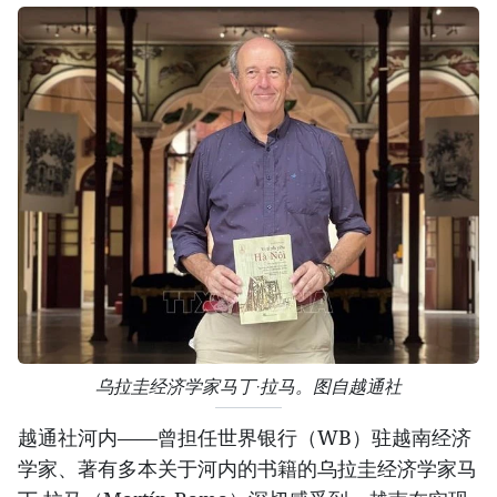
乌拉圭经济学家马丁·拉马。图自越通社
越通社河内——曾担任世界银行（WB）驻越南经济
学家、著有多本关于河内的书籍的乌拉圭经济学家马