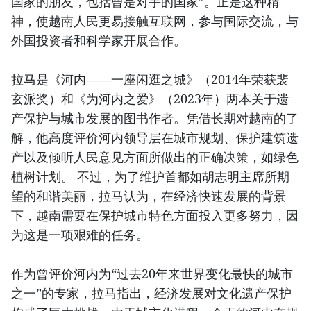
国家的朋友，包括曾是对手的国家”。正是这种精
神，使越南人民更易接触互联网，参与国际交流，与
外国投资者和科学家开展合作。
拉马是《河内——一座闲逛之城》（2014年荣获裴
玄派奖）和《为河内之爱》（2023年）两本关于遗
产保护与城市发展的图书作者。凭借长期对越南的了
解，他高度评价河内领导层在城市规划、保护建筑遗
产以及倾听人民意见方面所做出的正确决策，如绿色
植树计划。 不过，为了维护首都如胡志明主席所期
望的和谐美丽，拉马认为，在经济快速发展的背景
下，越南需要在保护城市特色方面投入更多努力，因
为这是一项艰难的任务。
作为曾评价河内为“过去20年来世界变化最快的城市
之一”的专家，拉马指出，经济发展对文化遗产保护