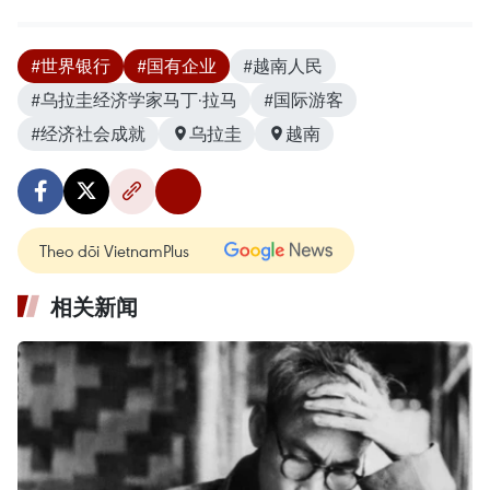
#世界银行
#国有企业
#越南人民
#乌拉圭经济学家马丁·拉马
#国际游客
#经济社会成就
乌拉圭
越南
Theo dõi VietnamPlus
相关新闻