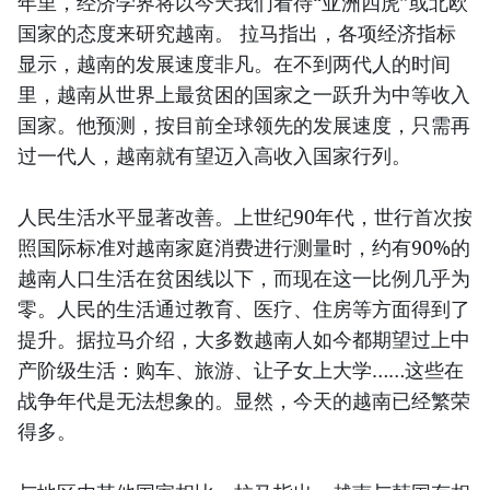
年里，经济学界将以今天我们看待“亚洲四虎”或北欧
国家的态度来研究越南。 拉马指出，各项经济指标
显示，越南的发展速度非凡。在不到两代人的时间
里，越南从世界上最贫困的国家之一跃升为中等收入
国家。他预测，按目前全球领先的发展速度，只需再
过一代人，越南就有望迈入高收入国家行列。
人民生活水平显著改善。上世纪90年代，世行首次按
照国际标准对越南家庭消费进行测量时，约有90%的
越南人口生活在贫困线以下，而现在这一比例几乎为
零。人民的生活通过教育、医疗、住房等方面得到了
提升。据拉马介绍，大多数越南人如今都期望过上中
产阶级生活：购车、旅游、让子女上大学……这些在
战争年代是无法想象的。显然，今天的越南已经繁荣
得多。