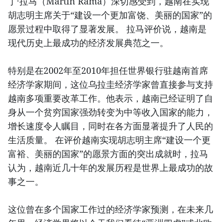
丁·拉马（Martín Rama）深切感受到，越南在实现
胡志明主席关于“建设一个更加富饶、美丽的国家”的
愿景过程中取得了显著发展。 拉马评价说，越南是
现代历史上最成功的经济发展典范之一。
特别是在2002年至2010年担任世界银行驻越南首席
经济学家期间，这位乌拉圭经济学家曾直接参与支持
越南多项重要改革工作。他表示，越南已经证明了自
身从一个贫穷国家强劲转变为中等收入国家的能力，
增长速度令人瞩目，同时在各方面显著提升了人民的
生活质量。 在评价越南实现胡志明主席“建设一个更
富裕、美丽的国家”的愿景方面的突出成就时，拉马
认为，越南近几十年的发展历程是世界上最成功的故
事之一。
这位曾在多个国家工作过的经济学家预测，在未来几