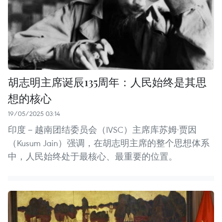
胡志明主席诞辰135周年：人民始终是其思
想的核心
19/05/2025 03:14
印度－越南团结委员会（IVSC）主席库苏姆·贾因
（Kusum Jain）强调，在胡志明主席的整个思想体系
中，人民始终处于最核心、最重要的位置。