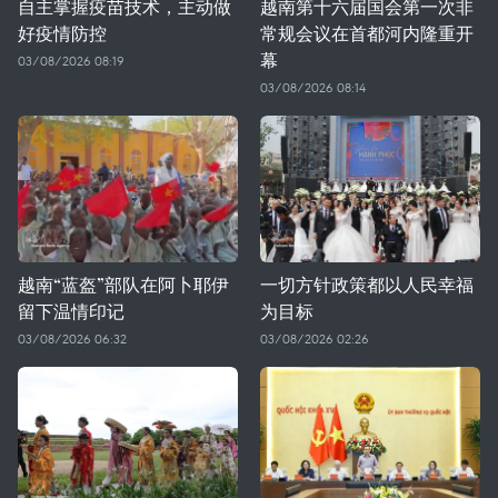
自主掌握疫苗技术，主动做
越南第十六届国会第一次非
好疫情防控
常规会议在首都河内隆重开
幕
03/08/2026 08:19
03/08/2026 08:14
越南“蓝盔”部队在阿卜耶伊
一切方针政策都以人民幸福
留下温情印记
为目标
03/08/2026 06:32
03/08/2026 02:26