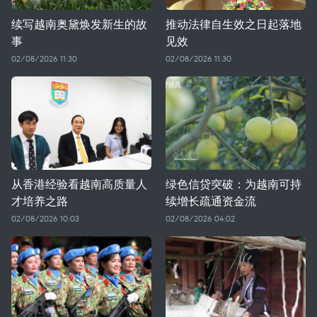
续写越南奥黛焕发新生的故
推动法律自生效之日起落地
事
见效
02/08/2026 11:30
02/08/2026 11:30
从香港经验看越南高质量人
绿色信贷突破：为越南可持
才培养之路
续增长疏通资金流
02/08/2026 10:03
02/08/2026 04:02