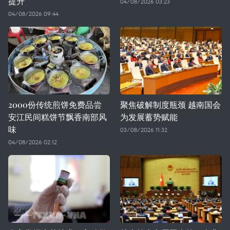
提升
04/08/2026 03:23
04/08/2026 09:44
2000份传统煎饼免费品尝
聚焦破解制度瓶颈 越南国会
安江民间糕饼节飘香南部风
为发展蓄势赋能
味
03/08/2026 11:32
04/08/2026 02:12