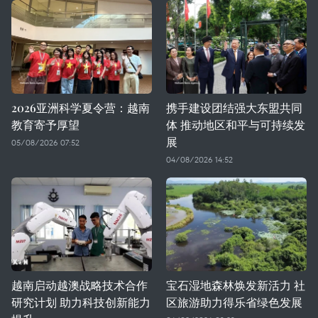
2026亚洲科学夏令营：越南
携手建设团结强大东盟共同
教育寄予厚望
体 推动地区和平与可持续发
展
05/08/2026 07:52
04/08/2026 14:52
越南启动越澳战略技术合作
宝石湿地森林焕发新活力 社
研究计划 助力科技创新能力
区旅游助力得乐省绿色发展