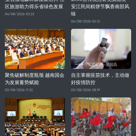
区旅游助力得乐省绿色发展
安江民间糕饼节飘香南部风
味
04/08/2026 03:23
04/08/2026 02:12
聚焦破解制度瓶颈 越南国会
自主掌握疫苗技术，主动做
为发展蓄势赋能
好疫情防控
03/08/2026 11:32
03/08/2026 08:19