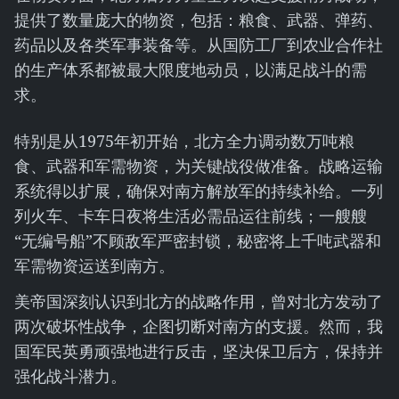
提供了数量庞大的物资，包括：粮食、武器、弹药、
药品以及各类军事装备等。从国防工厂到农业合作社
的生产体系都被最大限度地动员，以满足战斗的需
求。
特别是从1975年初开始，北方全力调动数万吨粮
食、武器和军需物资，为关键战役做准备。战略运输
系统得以扩展，确保对南方解放军的持续补给。一列
列火车、卡车日夜将生活必需品运往前线；一艘艘
“无编号船”不顾敌军严密封锁，秘密将上千吨武器和
军需物资运送到南方。
美帝国深刻认识到北方的战略作用，曾对北方发动了
两次破坏性战争，企图切断对南方的支援。然而，我
国军民英勇顽强地进行反击，坚决保卫后方，保持并
强化战斗潜力。