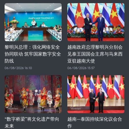
黎明兴总理：强化网络安全
越南政府总理黎明兴分别会
协同联动 筑牢国家数字安全
见泰王国国会主席与马来西
防线
亚驻越南大使
06/08/2026 16:10
06/08/2026 15:57
“数字桥梁”将文化遗产带向
越南—泰国持续深化议会合
未来
作