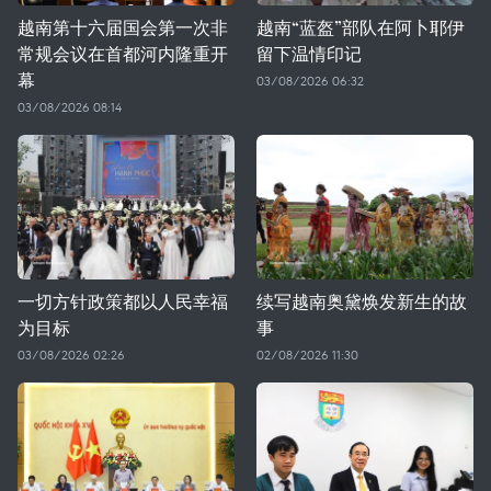
越南第十六届国会第一次非
越南“蓝盔”部队在阿卜耶伊
常规会议在首都河内隆重开
留下温情印记
幕
03/08/2026 06:32
03/08/2026 08:14
一切方针政策都以人民幸福
续写越南奥黛焕发新生的故
为目标
事
03/08/2026 02:26
02/08/2026 11:30