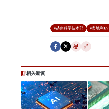
#越南科学技术部
#奥地利E
相关新闻