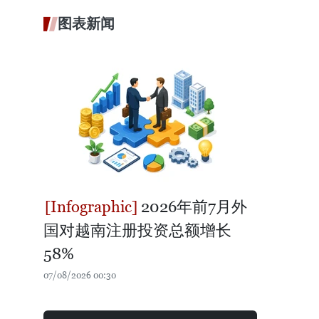
图表新闻
2026年前7月外
国对越南注册投资总额增长
58%
07/08/2026 00:30