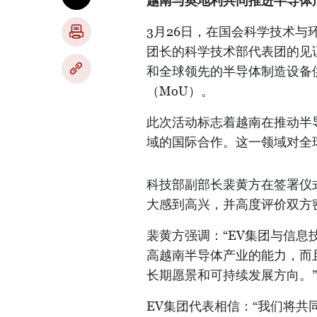
越南与奥地利共同推进半导体
3月26日，在国会科学技术
团长的科学技术部代表团的见证
和全球领先的半导体制造设备
（MoU）。
此次活动标志着越南在推动半
域的国际合作。这一领域对全
科技部副部长裴黄方在签署仪
大感到高兴，并高度评价双方
裴黄方强调：“EV集团与信
高越南半导体产业的能力，而
长期愿景和可持续发展方向。”
EV集团代表相信：“我们将