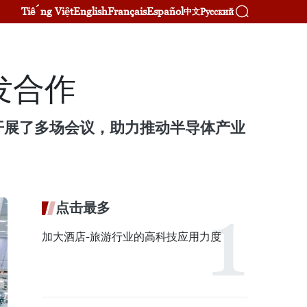
Tiếng Việt
English
Français
Español
Русский
中文
发合作
表开展了多场会议，助力推动半导体产业
点击最多
加大酒店-旅游行业的高科技应用力度