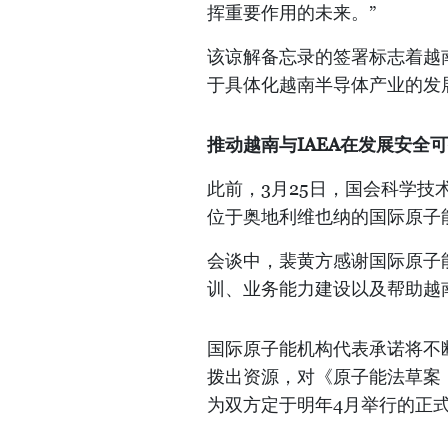
挥重要作用的未来。”
该谅解备忘录的签署标志着越
于具体化越南半导体产业的发
推动越南与
IAEA在发展安全
此前，3月25日，国会科学
位于奥地利维也纳的国际原子能
会谈中，裴黄方感谢国际原子
训、业务能力建设以及帮助越
国际原子能机构代表承诺将不
拨出资源，对《原子能法草案
为双方定于明年4月举行的正