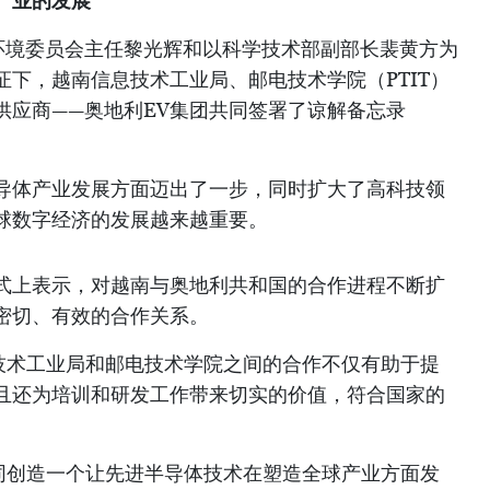
产业的发展
与环境委员会主任黎光辉和以科学技术部副部长裴黄方为
下，越南信息技术工业局、邮电技术学院（PTIT）
供应商——奥地利EV集团共同签署了谅解备忘录
导体产业发展方面迈出了一步，同时扩大了高科技领
球数字经济的发展越来越重要。
式上表示，对越南与奥地利共和国的合作进程不断扩
密切、有效的合作关系。
息技术工业局和邮电技术学院之间的合作不仅有助于提
且还为培训和研发工作带来切实的价值，符合国家的
共同创造一个让先进半导体技术在塑造全球产业方面发