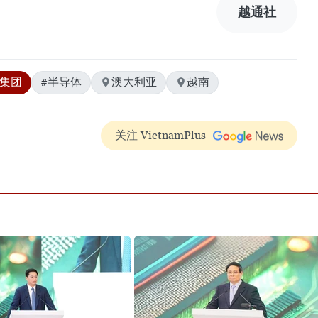
越通社
V集团
#半导体
澳大利亚
越南
关注 VietnamPlus