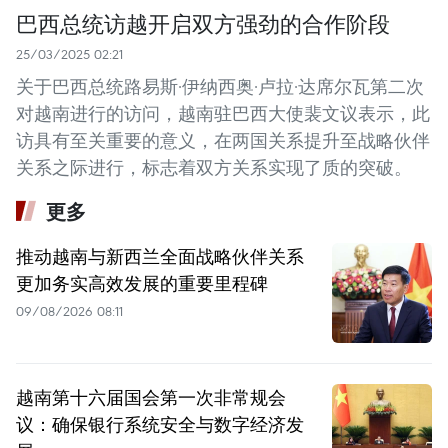
巴西总统访越开启双方强劲的合作阶段
25/03/2025 02:21
关于巴西总统路易斯·伊纳西奥·卢拉·达席尔瓦第二次
对越南进行的访问，越南驻巴西大使裴文议表示，此
访具有至关重要的意义，在两国关系提升至战略伙伴
关系之际进行，标志着双方关系实现了质的突破。
更多
推动越南与新西兰全面战略伙伴关系
更加务实高效发展的重要里程碑
09/08/2026 08:11
越南第十六届国会第一次非常规会
议：确保银行系统安全与数字经济发