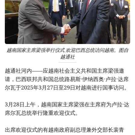
越南国家主席梁强举行仪式 欢迎巴西总统访问越南。图自
越通社
越通社河内——应越南社会主义共和国主席梁强邀
请，巴西联邦共和国总统路易斯·伊纳西奥·卢拉·达席
尔瓦于2025年3月27日至29日对越南进行国事访问。
3月28日上午，越南国家主席梁强在主席府为卢拉·达
席尔瓦总统举行隆重欢迎仪式。
出席欢迎仪式的有越南政府副总理兼外交部长裴青