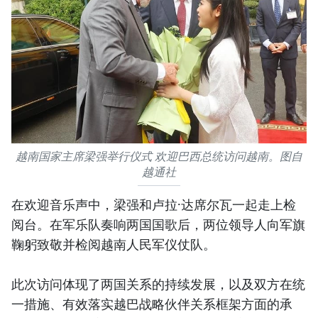
越南国家主席梁强举行仪式 欢迎巴西总统访问越南。图自
越通社
在欢迎音乐声中，梁强和卢拉·达席尔瓦一起走上检
阅台。在军乐队奏响两国国歌后，两位领导人向军旗
鞠躬致敬并检阅越南人民军仪仗队。
此次访问体现了两国关系的持续发展，以及双方在统
一措施、有效落实越巴战略伙伴关系框架方面的承