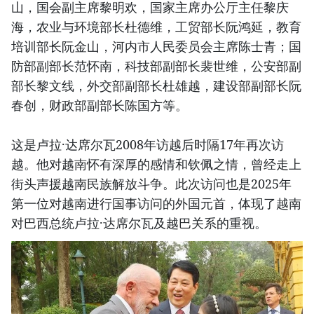
山，国会副主席黎明欢，国家主席办公厅主任黎庆
海，农业与环境部长杜德维，工贸部长阮鸿延，教育
培训部长阮金山，河内市人民委员会主席陈士青；国
防部副部长范怀南，科技部副部长裴世维，公安部副
部长黎文线，外交部副部长杜雄越，建设部副部长阮
春创，财政部副部长陈国方等。
这是卢拉·达席尔瓦2008年访越后时隔17年再次访
越。他对越南怀有深厚的感情和钦佩之情，曾经走上
街头声援越南民族解放斗争。此次访问也是2025年
第一位对越南进行国事访问的外国元首，体现了越南
对巴西总统卢拉·达席尔瓦及越巴关系的重视。