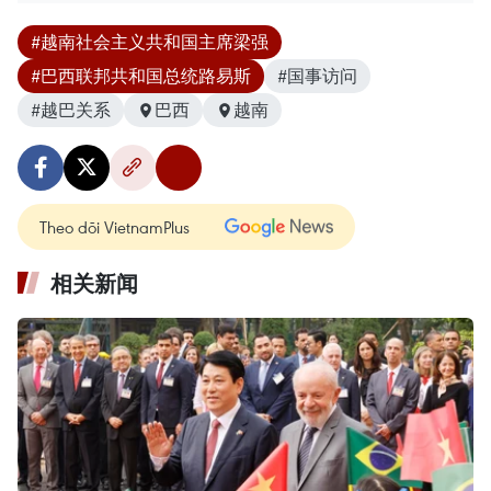
#越南社会主义共和国主席梁强
#巴西联邦共和国总统路易斯
#国事访问
#越巴关系
巴西
越南
Theo dõi VietnamPlus
相关新闻