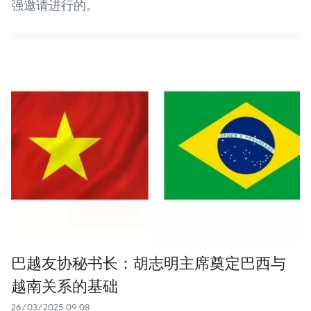
强邀请进行的。
巴越友协秘书长：胡志明主席奠定巴西与
越南关系的基础
26/03/2025 09:08