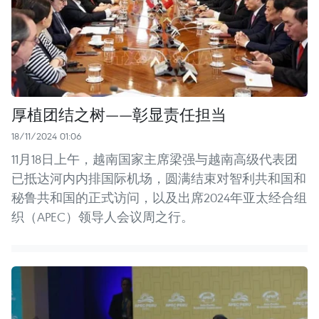
厚植团结之树——彰显责任担当
18/11/2024 01:06
11月18日上午，越南国家主席梁强与越南高级代表团
已抵达河内内排国际机场，圆满结束对智利共和国和
秘鲁共和国的正式访问，以及出席2024年亚太经合组
织（APEC）领导人会议周之行。