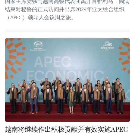
国家主席梁强与越南高级代表团离开首都利马，圆满
结束对秘鲁的正式访问并出席2024年亚太经合组织
（APEC）领导人会议周之旅。
越南将继续作出积极贡献并有效实施APEC