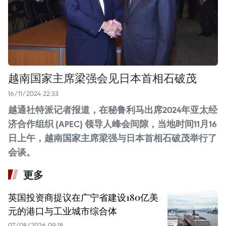
越南国家主席梁强会见日本首相石破茂
16/11/2024 22:33
越通社特派记者报道，在秘鲁利马出席2024年亚太经
济合作组织 (APEC) 领导人峰会间隙，当地时间11月16
日上午，越南国家主席梁强与日本首相石破茂举行了
会谈。
更多
英国投资商提议在广宁省建设180亿美
元的港口与工业城市综合体
07/08/2026 09:18