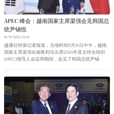
APEC 峰会：越南国家主席梁强会见韩国总
统尹锡悦
16/11/2024 23:43
越通社特派记者报道，当地时间11月16日中午，越南
国家主席梁强在秘鲁利马出席2024年亚太经合组织
(APEC)领导人会议周期间，会见了韩国总统尹锡