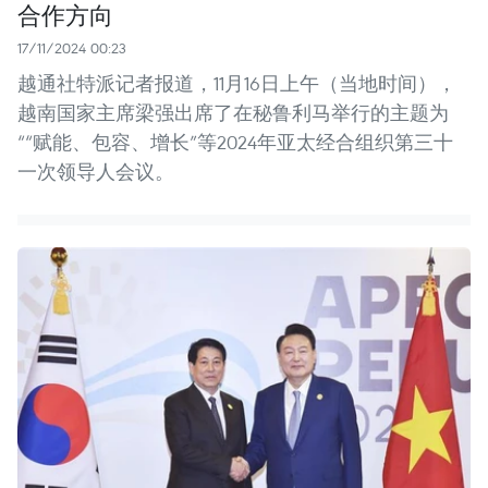
合作方向
17/11/2024 00:23
越通社特派记者报道，11月16日上午（当地时间），
越南国家主席梁强出席了在秘鲁利马举行的主题为
““赋能、包容、增长”等2024年亚太经合组织第三十
一次领导人会议。