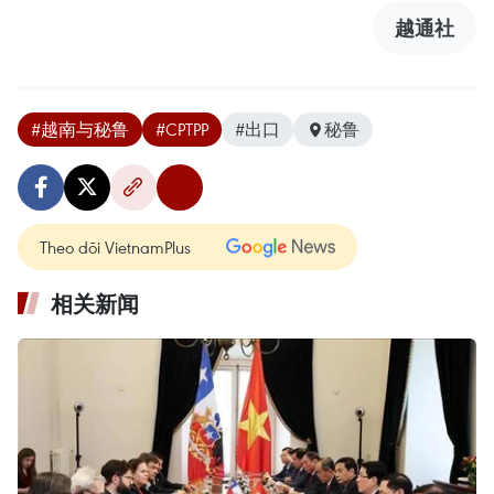
越通社
#越南与秘鲁
#CPTPP
#出口
秘鲁
Theo dõi VietnamPlus
相关新闻