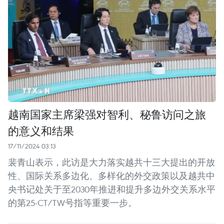
越南国家主席梁强对智利、秘鲁访问之旅
的意义和结果
17/11/2024 03:13
裴青山表示，此访是大力落实越共十三大提出的开放
性、国际关系多边化、多样化的外交政策以及越共中
央书记处关于至2030年推进和提升多边外交关系水平
的第25-CT/TW号指等重要一步。