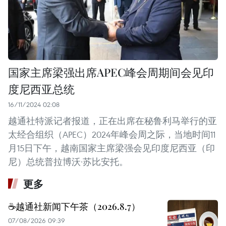
国家主席梁强出席APEC峰会周期间会见印
度尼西亚总统
16/11/2024 02:08
越通社特派记者报道，正在出席在秘鲁利马举行的亚
太经合组织（APEC）2024年峰会周之际，当地时间11
月15日下午，越南国家主席梁强会见印度尼西亚（印
尼）总统普拉博沃·苏比安托。
更多
☕️越通社新闻下午茶（2026.8.7）
07/08/2026 09:39