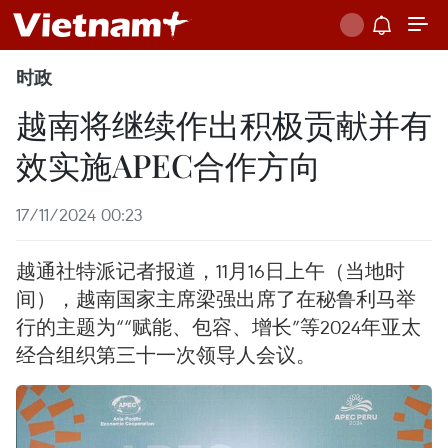
时政
越南将继续作出积极贡献并有
效实施APEC合作方向
17/11/2024 00:23
越通社特派记者报道，11月16日上午（当地时
间），越南国家主席梁强出席了在秘鲁利马举
行的主题为““赋能、包容、增长”等2024年亚太
经合组织第三十一次领导人会议。