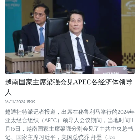
越南国家主席梁强会见APEC各经济体领导
人
16/11/2024 15:39
越通社特派记者报道，出席在秘鲁利马举行的2024年
亚太经合组织（APEC）领导人会议期间，当地时间11
月15日，越南国家主席梁强分别会见了中共中央总书
记、国家主席习近平，美国总统乔·拜登（Joe