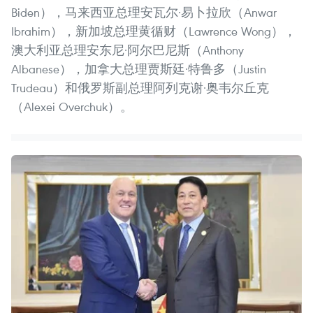
Biden），马来西亚总理安瓦尔·易卜拉欣（Anwar
Ibrahim），新加坡总理黄循财（Lawrence Wong），
澳大利亚总理安东尼·阿尔巴尼斯（Anthony
Albanese），加拿大总理贾斯廷·特鲁多（Justin
Trudeau）和俄罗斯副总理阿列克谢·奥韦尔丘克
（Alexei Overchuk）。