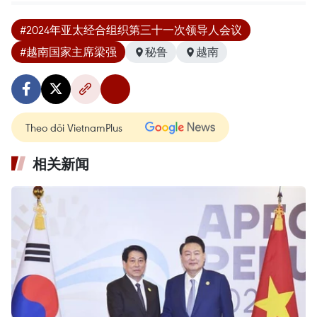
#2024年亚太经合组织第三十一次领导人会议
#越南国家主席梁强
秘鲁
越南
Theo dõi VietnamPlus
相关新闻