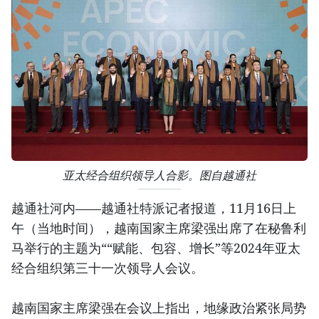
亚太经合组织领导人合影。图自越通社
越通社河内——越通社特派记者报道，11月16日上
午（当地时间），越南国家主席梁强出席了在秘鲁利
马举行的主题为““赋能、包容、增长”等2024年亚太
经合组织第三十一次领导人会议。
越南国家主席梁强在会议上指出，地缘政治紧张局势