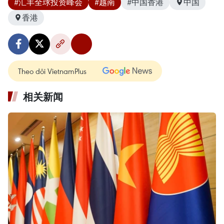
#汇丰全球投资峰会
#越南
#中国香港
中国
香港
Theo dõi VietnamPlus
相关新闻