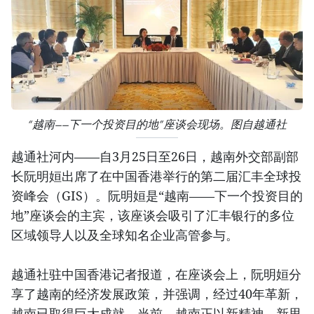
“越南——下一个投资目的地”座谈会现场。图自越通社
越通社河内——自3月25日至26日，越南外交部副部
长阮明姮出席了在中国香港举行的第二届汇丰全球投
资峰会（GIS）。阮明姮是“越南——下一个投资目的
地”座谈会的主宾，该座谈会吸引了汇丰银行的多位
区域领导人以及全球知名企业高管参与。
越通社驻中国香港记者报道，在座谈会上，阮明姮分
享了越南的经济发展政策，并强调，经过40年革新，
越南已取得巨大成就。当前，越南正以新精神、新思