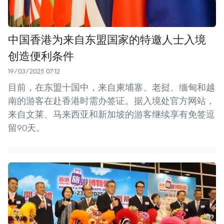
中国香港为来自东盟国家的特邀人士入境
创造便利条件
19/03/2025 07:12
目前，在东盟十国中，来自柬埔寨、老挝、缅甸和越
南的游客在赴香港时需办签证。据入境处官方网站，
来自文莱、马来西亚和新加坡的游客继续享有免签逗
留90天。