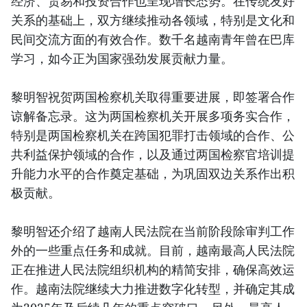
经济、贸易和投资合作也呈现增长态势。在传统友好
关系的基础上，双方继续推动各领域，特别是文化和
民间交流方面的有效合作。数千名越南青年曾在巴库
学习，如今正为国家强劲发展贡献力量。
黎明智祝贺两国检察机关取得重要进展，即签署合作
谅解备忘录。这为两国检察机关开展多项务实合作，
特别是两国检察机关在跨国犯罪打击领域的合作、公
共利益保护领域的合作，以及通过两国检察官培训提
升能力水平的合作奠定基础，为巩固双边关系作出积
极贡献。
黎明智还介绍了越南人民法院在当前阶段除审判工作
外的一些重点任务和成就。目前，越南最高人民法院
正在推进人民法院组织机构的精简安排，确保高效运
作。越南法院继续大力推进数字化转型，并确定其成