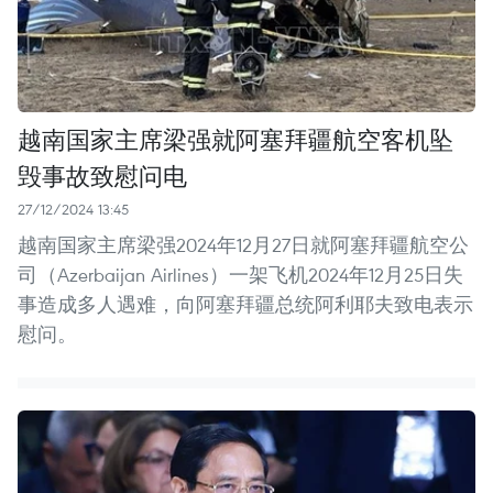
越南国家主席梁强就阿塞拜疆航空客机坠
毁事故致慰问电
27/12/2024 13:45
越南国家主席梁强2024年12月27日就阿塞拜疆航空公
司（Azerbaijan Airlines）一架飞机2024年12月25日失
事造成多人遇难，向阿塞拜疆总统阿利耶夫致电表示
慰问。