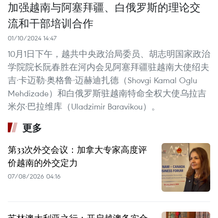
加强越南与阿塞拜疆、白俄罗斯的理论交
流和干部培训合作
01/10/2024 14:47
10月1日下午，越共中央政治局委员、胡志明国家政治
学院院长阮春胜在河内会见阿塞拜疆驻越南大使绍夫
吉·卡迈勒·奥格鲁·迈赫迪扎德（Shovgi Kamal Oglu
Mehdizade）和白俄罗斯驻越南特命全权大使乌拉吉
米尔·巴拉维库（Uladzimir Baravikou）。
更多
第33次外交会议：加拿大专家高度评
价越南的外交定力
07/08/2026 04:16
苏林澳大利亚之行：开启越澳务实合