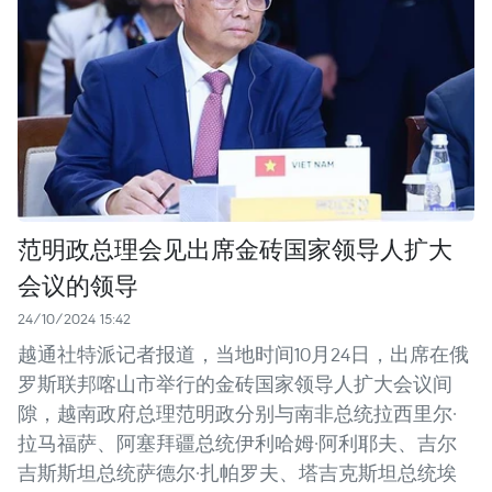
范明政总理会见出席金砖国家领导人扩大
会议的领导
24/10/2024 15:42
越通社特派记者报道，当地时间10月24日，出席在俄
罗斯联邦喀山市举行的金砖国家领导人扩大会议间
隙，越南政府总理范明政分别与南非总统拉西里尔·
拉马福萨、阿塞拜疆总统伊利哈姆·阿利耶夫、吉尔
吉斯斯坦总统萨德尔·扎帕罗夫、塔吉克斯坦总统埃