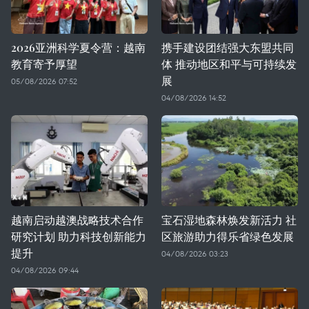
2026亚洲科学夏令营：越南
携手建设团结强大东盟共同
教育寄予厚望
体 推动地区和平与可持续发
展
05/08/2026 07:52
04/08/2026 14:52
越南启动越澳战略技术合作
宝石湿地森林焕发新活力 社
研究计划 助力科技创新能力
区旅游助力得乐省绿色发展
提升
04/08/2026 03:23
04/08/2026 09:44