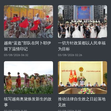
越南“蓝盔”部队在阿卜耶伊
一切方针政策都以人民幸福
留下温情印记
为目标
03/08/2026 06:32
03/08/2026 02:26
续写越南奥黛焕发新生的故
推动法律自生效之日起落地
事
见效
02/08/2026 11:30
02/08/2026 11:30