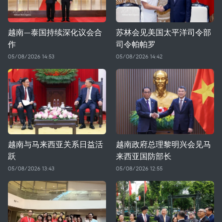
越南—泰国持续深化议会合
苏林会见美国太平洋司令部
作
司令帕帕罗
05/08/2026 14:53
05/08/2026 14:42
越南与马来西亚关系日益活
越南政府总理黎明兴会见马
跃
来西亚国防部长
05/08/2026 13:43
05/08/2026 12:55