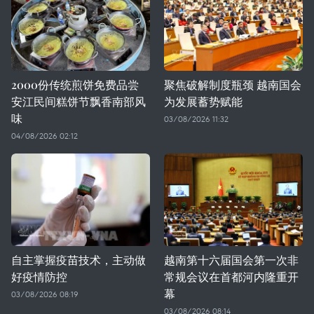
2000份传统煎饼免费品尝
聚焦破解制度瓶颈 越南国会
安江民间糕饼节飘香南部风
为发展蓄势赋能
味
03/08/2026 11:32
04/08/2026 02:12
自主掌握疫苗技术，主动做
越南第十六届国会第一次非
好疫情防控
常规会议在首都河内隆重开
幕
03/08/2026 08:19
03/08/2026 08:14