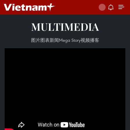
MULTIMEDIA
图片
图表新闻
Mega Story
视频
播客