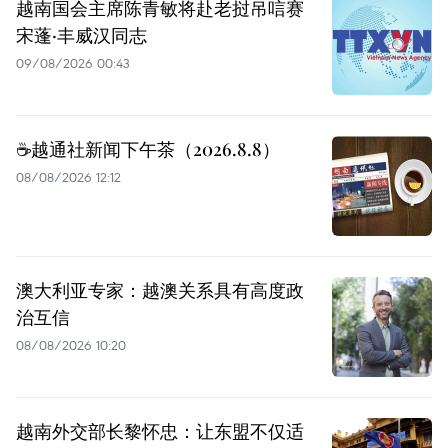
越南国会主席陈青敏将赴老挝吊唁赛
宋蓬·丰威汉同志
09/08/2026 00:43
☕️越通社新闻下午茶（2026.8.8）
08/08/2026 12:12
澳大利亚专家：越澳关系具有高度政
治互信
08/08/2026 10:20
越南外交部长黎怀忠：让东盟不仅适