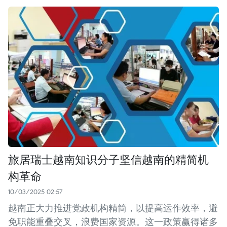
旅居瑞士越南知识分子坚信越南的精简机
构革命
10/03/2025 02:57
越南正大力推进党政机构精简，以提高运作效率，避
免职能重叠交叉，浪费国家资源。这一政策赢得诸多