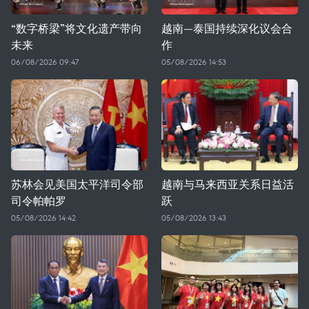
“数字桥梁”将文化遗产带向
越南—泰国持续深化议会合
未来
作
06/08/2026 09:47
05/08/2026 14:53
苏林会见美国太平洋司令部
越南与马来西亚关系日益活
司令帕帕罗
跃
05/08/2026 14:42
05/08/2026 13:43