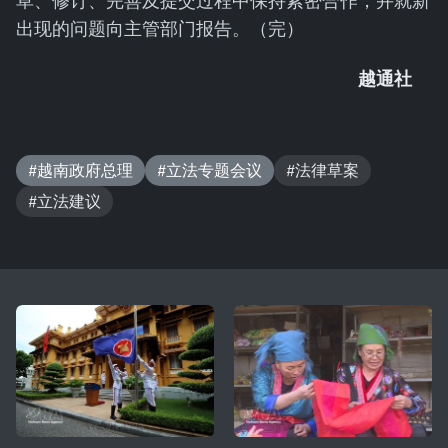
草、修订、完善及提交过程中保持紧密合作，并就新
出现的问题向主管部门报告。（完）
越通社
#越南政府总理
#立法专题会议
#法律草案
#立法建议