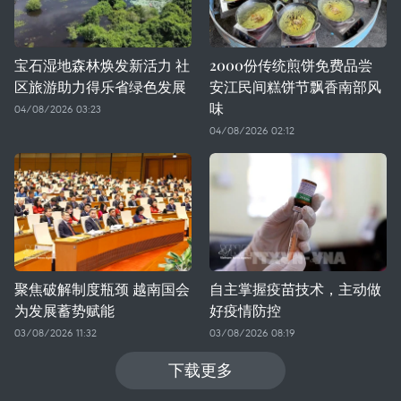
宝石湿地森林焕发新活力 社
2000份传统煎饼免费品尝
区旅游助力得乐省绿色发展
安江民间糕饼节飘香南部风
味
04/08/2026 03:23
04/08/2026 02:12
聚焦破解制度瓶颈 越南国会
自主掌握疫苗技术，主动做
为发展蓄势赋能
好疫情防控
03/08/2026 11:32
03/08/2026 08:19
下载更多