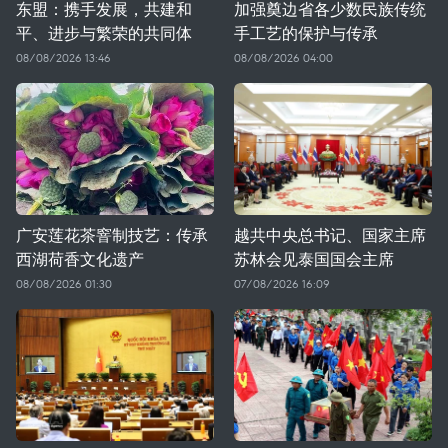
东盟：携手发展，共建和
加强奠边省各少数民族传统
平、进步与繁荣的共同体
手工艺的保护与传承
08/08/2026 13:46
08/08/2026 04:00
广安莲花茶窨制技艺：传承
越共中央总书记、国家主席
西湖荷香文化遗产
苏林会见泰国国会主席
08/08/2026 01:30
07/08/2026 16:09