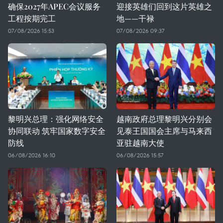
确保2027年APEC会议服务
迎接英雄们回到这片英雄之
工程按期完工
地——干禄
07/08/2026 15:53
07/08/2026 09:37
黎明兴总理：强化网络安全
越南政府总理黎明兴分别会
协同联动 筑牢国家数字安全
见泰王国国会主席与马来西
防线
亚驻越南大使
06/08/2026 16:10
06/08/2026 15:57