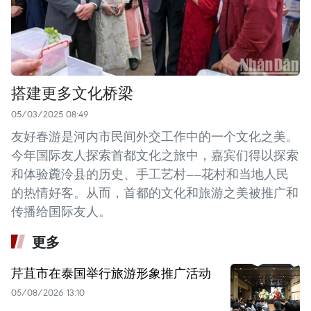
搭建更多文化桥梁
05/03/2025 08:49
友好春游是河内市民间外交工作中的一个文化之美。
今年国际友人探索首都文化之旅中，嘉宾们得以探索
和体验麊泠县的历史、手工艺村——花村和当地人民
的热情好客。从而，首都的文化和旅游之美被推广和
传播给国际友人。
更多
芹苴市在泰国举行旅游形象推广活动
05/08/2026 13:10