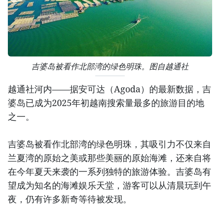
吉婆岛被看作北部湾的绿色明珠。图自越通社
越通社河内——据安可达（Agoda）的最新数据，吉
婆岛已成为2025年初越南搜索量最多的旅游目的地
之一。
吉婆岛被看作北部湾的绿色明珠，其吸引力不仅来自
兰夏湾的原始之美或那些美丽的原始海滩，还来自将
在今年夏天来袭的一系列独特的旅游体验。吉婆岛有
望成为知名的海滩娱乐天堂，游客可以从清晨玩到午
夜，仍有许多新奇等待被发现。