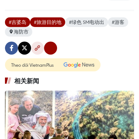
#吉婆岛
#旅游目的地
#绿色 SM电动出
#游客
海防市
Theo dõi VietnamPlus
相关新闻