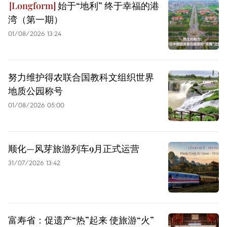
始于“地利” 终于幸福的港
湾（第一期）
01/08/2026 13:24
努力维护得农联合国教科文组织世界
地质公园称号
01/08/2026 05:00
顺化—风芽旅游列车9月正式运营
31/07/2026 13:42
富寿省：促遗产“热”起来 使旅游“火”