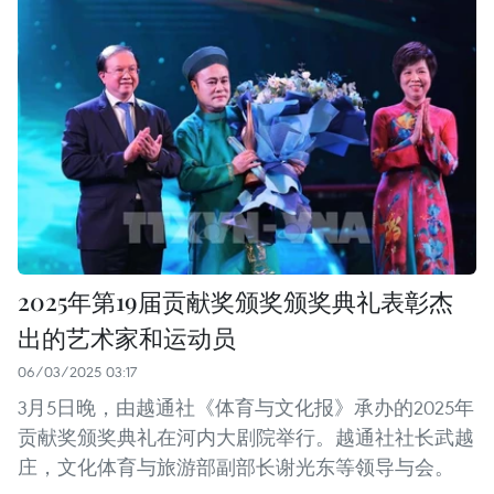
2025年第19届贡献奖颁奖颁奖典礼表彰杰
出的艺术家和运动员
06/03/2025 03:17
3月5日晚，由越通社《体育与文化报》承办的2025年
贡献奖颁奖典礼在河内大剧院举行。越通社社长武越
庄，文化体育与旅游部副部长谢光东等领导与会。