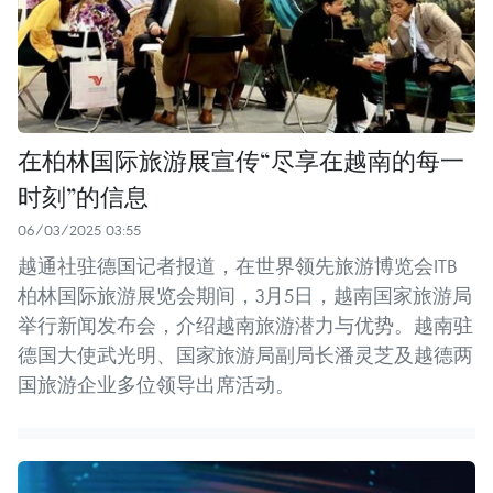
在柏林国际旅游展宣传“尽享在越南的每一
时刻”的信息
06/03/2025 03:55
越通社驻德国记者报道，在世界领先旅游博览会ITB
柏林国际旅游展览会期间，3月5日，越南国家旅游局
举行新闻发布会，介绍越南旅游潜力与优势。越南驻
德国大使武光明、国家旅游局副局长潘灵芝及越德两
国旅游企业多位领导出席活动。