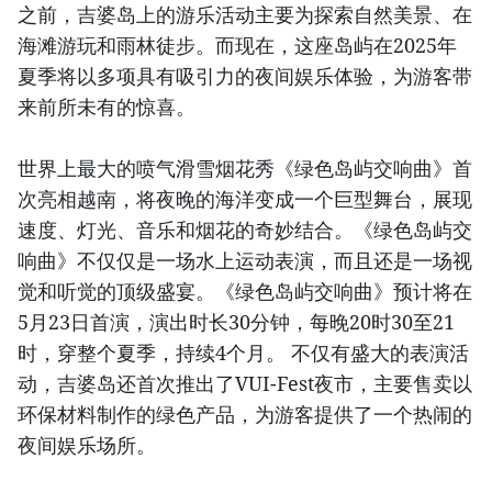
之前，吉婆岛上的游乐活动主要为探索自然美景、在
海滩游玩和雨林徒步。而现在，这座岛屿在2025年
夏季将以多项具有吸引力的夜间娱乐体验，为游客带
来前所未有的惊喜。
世界上最大的喷气滑雪烟花秀《绿色岛屿交响曲》首
次亮相越南，将夜晚的海洋变成一个巨型舞台，展现
速度、灯光、音乐和烟花的奇妙结合。《绿色岛屿交
响曲》不仅仅是一场水上运动表演，而且还是一场视
觉和听觉的顶级盛宴。《绿色岛屿交响曲》预计将在
5月23日首演，演出时长30分钟，每晚20时30至21
时，穿整个夏季，持续4个月。 不仅有盛大的表演活
动，吉婆岛还首次推出了VUI-Fest夜市，主要售卖以
环保材料制作的绿色产品，为游客提供了一个热闹的
夜间娱乐场所。