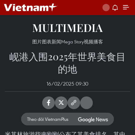
MULTIMEDIA
图片
图表新闻
Mega Story
视频
播客
岘港入围2025年世界美食目
的地
16/02/2025 09:30
Theo dõi VietnamPlus
米其林旅游指南刚刚公布了其美食排名，其中