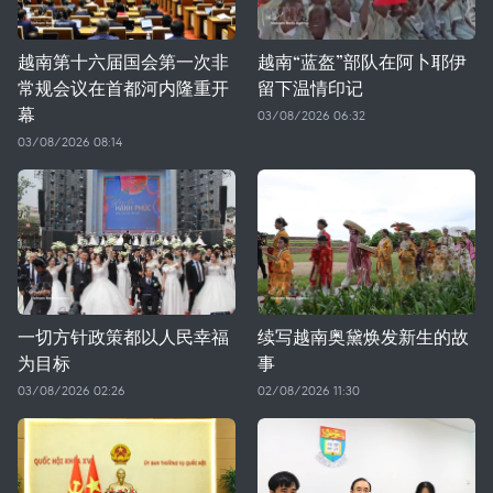
越南第十六届国会第一次非
越南“蓝盔”部队在阿卜耶伊
常规会议在首都河内隆重开
留下温情印记
幕
03/08/2026 06:32
03/08/2026 08:14
一切方针政策都以人民幸福
续写越南奥黛焕发新生的故
为目标
事
03/08/2026 02:26
02/08/2026 11:30