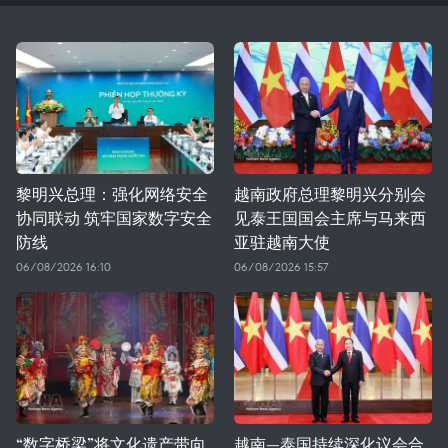
黎明兴总理：强化网络安全
越南政府总理黎明兴分别会
协同联动 筑牢国家数字安全
见泰王国国会主席与马来西
防线
亚驻越南大使
06/08/2026 16:10
06/08/2026 15:57
“数字桥梁”将文化遗产带向
越南—泰国持续深化议会合