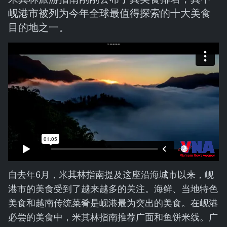
岘港市被列为今年全球最值得探索的十大美食
目的地之一。
自去年6月，米其林指南提及这座沿海城市以来，岘
港市的美食受到了越来越多的关注。海鲜、当地特色
美食和越南传统菜肴是岘港最为突出的美食。在岘港
必尝的美食中，米其林指南推荐广面和鱼饼米线。广