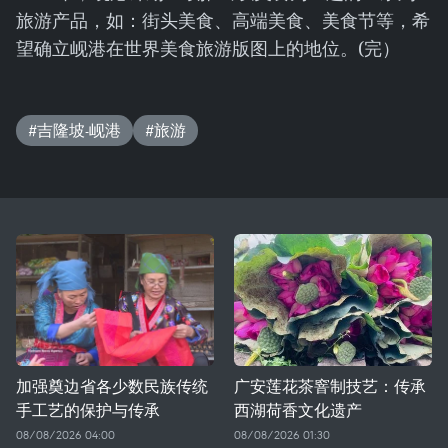
旅游产品，如：街头美食、高端美食、美食节等，希
望确立岘港在世界美食旅游版图上的地位。(完）
#吉隆坡-岘港
#旅游
加强奠边省各少数民族传统
广安莲花茶窨制技艺：传承
手工艺的保护与传承
西湖荷香文化遗产
08/08/2026 04:00
08/08/2026 01:30