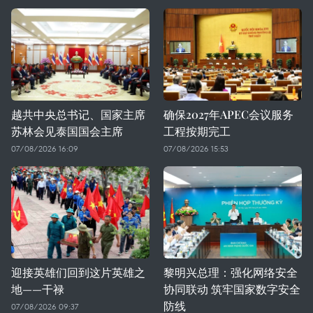
越共中央总书记、国家主席
确保2027年APEC会议服务
苏林会见泰国国会主席
工程按期完工
07/08/2026 16:09
07/08/2026 15:53
迎接英雄们回到这片英雄之
黎明兴总理：强化网络安全
地——干禄
协同联动 筑牢国家数字安全
防线
07/08/2026 09:37