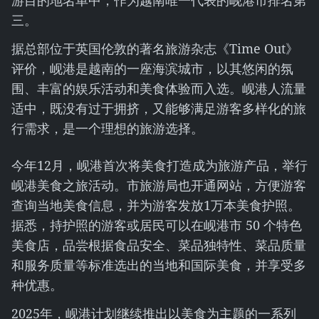
游目的地名单中，作为越南唯一代表的岘港市排名第
三。
据总部位于英国伦敦的著名旅游杂志《Time Out》
评价，岘港是越南的一座海滨城市，以其悠闲的氛
围、丰富的娱乐活动和美食体验而入选。岘港人流量
适中，既没有过于拥挤，又能够满足游客多样化的旅
行需求，是一个理想的旅游选择。
今年12月，岘港首次将美食打造成为旅游产品，举行
岘港美食之旅活动。市旅游局也开通网站，方便游客
查询当地美食信息，并为游客发放1万本美食护照。
据悉，持护照的游客或居民可以在岘港市 50 个特色
美食店，品尝根据食品安全、菜品独特性、菜品质量
和服务质量等标准选出的当地和国际美食，并享受多
种优惠。
2025年，岘港计划继续推出以美食为主题的一系列