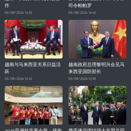
作
司令帕帕罗
05/08/2026 14:53
05/08/2026 14:42
越南与马来西亚关系日益活
越南政府总理黎明兴会见马
跃
来西亚国防部长
05/08/2026 13:43
05/08/2026 12:55
2026亚洲科学夏令营：越南
携手建设团结强大东盟共同