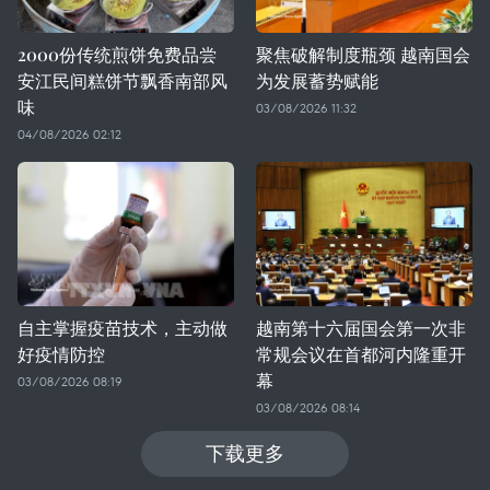
2000份传统煎饼免费品尝
聚焦破解制度瓶颈 越南国会
安江民间糕饼节飘香南部风
为发展蓄势赋能
味
03/08/2026 11:32
04/08/2026 02:12
自主掌握疫苗技术，主动做
越南第十六届国会第一次非
好疫情防控
常规会议在首都河内隆重开
幕
03/08/2026 08:19
03/08/2026 08:14
下载更多