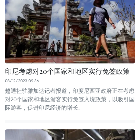
印尼考虑对20个国家和地区实行免签政策
08/12/2023 09:36
越通社驻雅加达记者报道，印度尼西亚政府正在考虑
对20个国家和地区游客实行免签入境政策，以吸引国
际游客，促进印尼经济的增长。