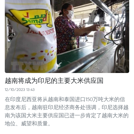
越南将成为印尼的主要大米供应国
12/10/2023 13:43
在印度尼西亚将从越南和泰国进口150万吨大米的信
息发布后，越南驻印尼经济商务处强调，印尼选择越
南为该国大米主要供应国已进一步肯定了越南大米的
地位、威望和质量。