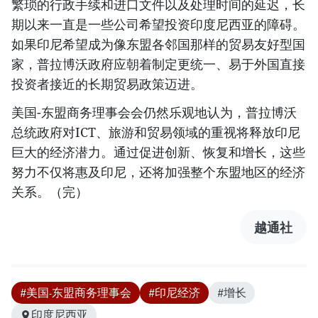
繁琐的行政手续和进口文件以及处理时间的延迟，长
期以来一直是一些公司希望投资印度尼西亚的障碍。
如果印尼希望成为像东盟各邻国那样的贸易友好型国
家，普拉博沃政府应朝着制定更统一、易于外国直接
投资者接近的长期贸易政策迈进。
美国-东盟商务理事会会仍然乐观地认为，普拉博沃
总统政府对ICT、旅游和贸易领域的重视将释放印尼
巨大的经济潜力。通过促进创新、恢复和增长，这些
努力不仅将惠及印尼，还将加强整个东盟地区的经济
关系。（完）
越通社
#美国-东盟商务理事会
#印尼经济
#增长
印度尼西亚