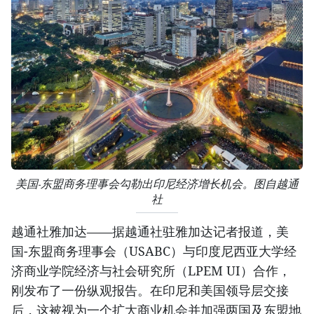
美国-东盟商务理事会勾勒出印尼经济增长机会。图自越通
社
越通社雅加达——据越通社驻雅加达记者报道，美
国-东盟商务理事会（USABC）与印度尼西亚大学经
济商业学院经济与社会研究所（LPEM UI）合作，
刚发布了一份纵观报告。在印尼和美国领导层交接
后，这被视为一个扩大商业机会并加强两国及东盟地