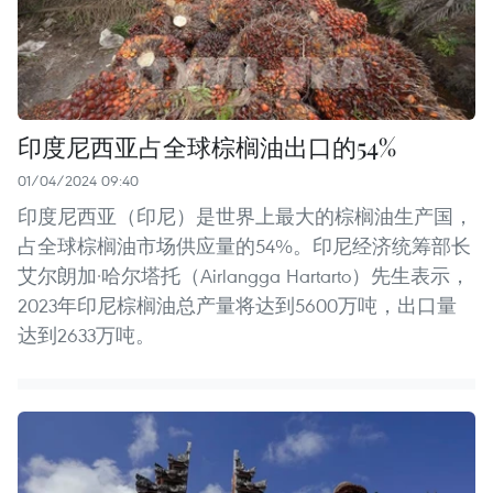
印度尼西亚占全球棕榈油出口的54%
01/04/2024 09:40
印度尼西亚（印尼）是世界上最大的棕榈油生产国，
占全球棕榈油市场供应量的54%。印尼经济统筹部长
艾尔朗加·哈尔塔托（Airlangga Hartarto）先生表示，
2023年印尼棕榈油总产量将达到5600万吨，出口量
达到2633万吨。