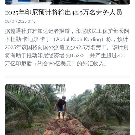
2025年印尼预计将输出42.5万名劳务人员
08/01/2025 01:18
据越通社驻雅加达记者报道，印尼移民工保护部长阿
卜杜勒·卡迪尔·卡丁（Abdul Kadir Karding）称，预计
2025年该国将向国外派遣至少42.5万名劳工。该计划
将有助于推动印尼经济增长0.52%，并产生超过300
万亿印尼盾（约合185亿美元）的外汇收入。