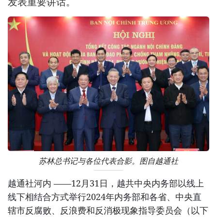
发表重要讲话。
苏林总书记与各位代表合影。图自越通社
越通社河内 ——12月31日，越共中央内务部以线上
线下相结合方式举行2024年内务部和各省、中央直
辖市反腐败、反浪费和反消极现象指导委员会（以下