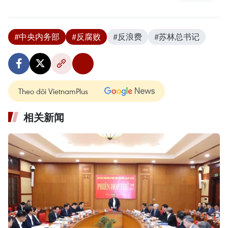
#中央内务部
#反腐败
#反浪费
#苏林总书记
Theo dõi VietnamPlus
相关新闻