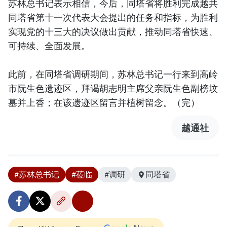
苏林总书记表示相信，今后，同塔省将胜利完成越共
同塔省第十一次代表大会提出的任务和指标，为胜利
实现党的十三大的决议做出贡献，推动同塔省快速、
可持续、全面发展。
此前，在同塔省调研期间，苏林总书记一行来到高岭
市阮生色遗迹区，拜谒胡志明主席父亲阮生色副榜坟
墓并上香；在该遗迹区留言并植树留念。（完）
越通社
#苏林总书记
#莅临
#调研
同塔省