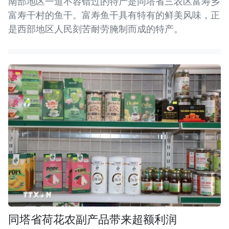
南部地区一道不容错过的特产是同塔省三农区富寿乡
富寿干村的鱼干。富寿鱼干具有特有的鲜美风味，正
是西部地区人民刻苦耐劳腌制而成的特产。
同塔省荷花农副产品带来超额利润