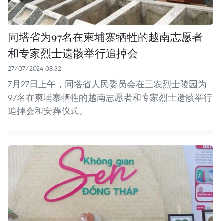
同塔省为97名在柬埔寨牺牲的越南志愿者
和专家烈士遗骸举行追掉会
27/07/2024 08:32
7月27日上午，同塔省人民委员会在三农烈士陵园为
97名在柬埔寨牺牲的越南志愿者和专家烈士遗骸举行
追掉会和安葬仪式。