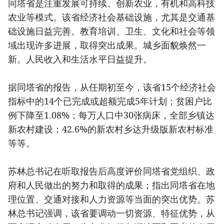
同塔省是注重发展可持续、创新农业，有机和高科技
农业等模式。该省经济社会基础设施，尤其是交通基
础设施日益完善。教育培训、卫生、文化和社会等领
域出现许多进展，取得突出成果。城乡面貌焕然一
新。人民收入和生活水平日益提升。
据同塔省的报告，从任期初至今，该省15个经济社会
指标中的14个已完成或超额完成5年计划；贫困户比
例下降至1.08%；每万人口中30张病床，全部乡镇达
新农村建设；42.6%的新农村乡达升级版新农村标准
等等。
苏林总书记在听取报告后高度评价同塔省党组织、政
府和人民做出的努力和取得的成果；指出同塔省在地
理位置、交通对接和人力资源等当面的突出优势。苏
林总书记强调，该省要调动一切资源、特征优势，从