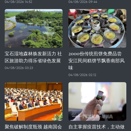
04/08/2026 14:52
04/08/2026 09:44
宝石湿地森林焕发新活力 社
2000份传统煎饼免费品尝
区旅游助力得乐省绿色发展
安江民间糕饼节飘香南部风
味
04/08/2026 03:23
04/08/2026 02:12
聚焦破解制度瓶颈 越南国会
自主掌握疫苗技术，主动做