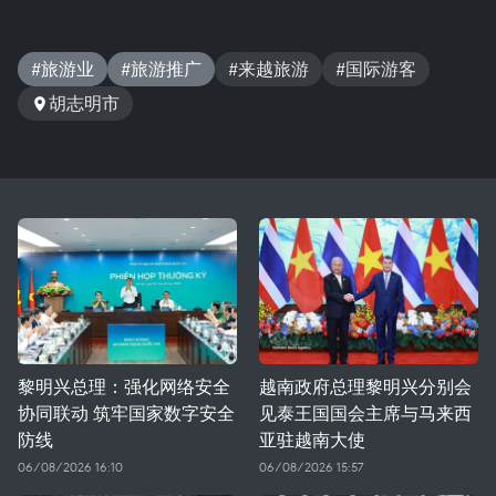
#旅游业
#旅游推广
#来越旅游
#国际游客
胡志明市
黎明兴总理：强化网络安全
越南政府总理黎明兴分别会
协同联动 筑牢国家数字安全
见泰王国国会主席与马来西
防线
亚驻越南大使
06/08/2026 16:10
06/08/2026 15:57