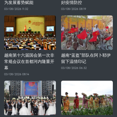
为发展蓄势赋能
好疫情防控
03/08/2026 11:32
03/08/2026 08:19
越南第十六届国会第一次非
越南“蓝盔”部队在阿卜耶伊
常规会议在首都河内隆重开
留下温情印记
幕
03/08/2026 06:32
03/08/2026 08:14