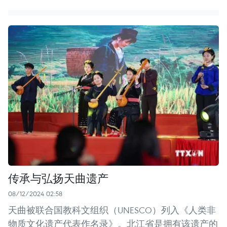
传承与弘扬天曲遗产
08/12/2024 02:58
天曲被联合国教科文组织（UNESCO）列入《人类非
物质文化遗产代表作名录》。北江省是拥有该遗产的