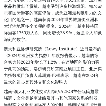
家品牌做出了贡献。越南受到许多旅游组织、知名杂
志和国际游客的高度评价，成为亚洲最具吸引力的文
化目的地之一。越南获得2024年世界旅游奖亚洲和
大洋洲地区多个奖项的提名。2024年，越南接待国
际游客1750万人次，同比增长38.9%，这是令人印象
深刻的数字。
澳大利亚洛伊研究所（Lowy Institute）近日发布的
《2024年亚洲实力指数》年度报告显示，越南的综
合实力较2023年增长了1.2%，在该地区的影响力强
于此前的预期。洛伊研究所东南亚项目主任、亚洲实
力指数项目负责人苏珊娜·巴顿表示，越南在2024年
最大的进步是其外交和文化影响力。
越南-澳大利亚文化交流组织(VACEO)主任阮氏越霞
强调，文化是越南战略及其与其他国家关系的利器。
当越南文化触动国际友人的心时，越南民族将提升自