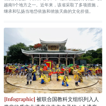
越南11个地方之一。近年来，该省采取了多项措施，
继承和弘扬当地岱依族和侬族天曲的文化价值。
被联合国教科文组织列入人