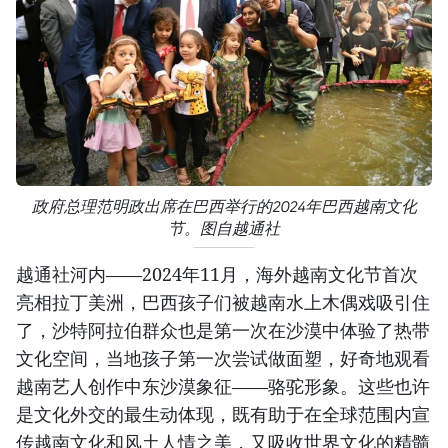
政府总理范明政出席在巴西举行的2024年巴西越南文化
节。图自越通社
越通社河内——2024年11月，海外越南文化节首次
亮相拉丁美洲，巴西孩子们被越南水上木偶戏吸引住
了，沙特阿拉伯群众也是第一次在沙漠中体验了热带
文化空间，当地孩子第一次尝试做面塑，好奇地观看
越南艺人创作中东沙漠象征——骆驼形象。这些也许
是文化外交的最生动体现，既有助于在全球范围内宣
传越南文化和风土人情之美，又吸收世界文化的精髓