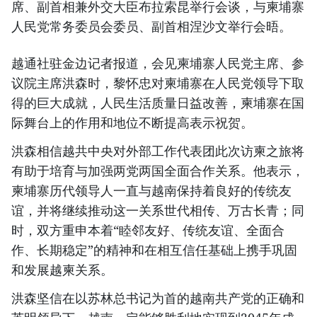
席、副首相兼外交大臣布拉索昆举行会谈，与柬埔寨
人民党常务委员会委员、副首相涅沙文举行会晤。
越通社驻金边记者报道，会见柬埔寨人民党主席、参
议院主席洪森时，黎怀忠对柬埔寨在人民党领导下取
得的巨大成就，人民生活质量日益改善，柬埔寨在国
际舞台上的作用和地位不断提高表示祝贺。
洪森相信越共中央对外部工作代表团此次访柬之旅将
有助于培育与加强两党两国全面合作关系。他表示，
柬埔寨历代领导人一直与越南保持着良好的传统友
谊，并将继续推动这一关系世代相传、万古长青；同
时，双方重申本着“睦邻友好、传统友谊、全面合
作、长期稳定”的精神和在相互信任基础上携手巩固
和发展越柬关系。
洪森坚信在以苏林总书记为首的越南共产党的正确和