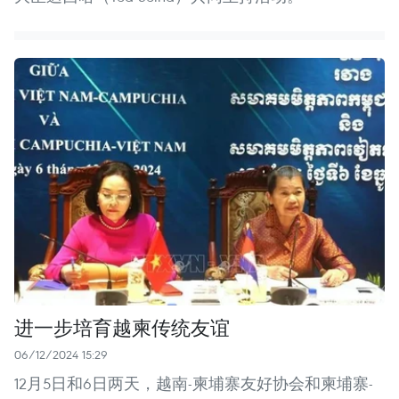
进一步培育越柬传统友谊
06/12/2024 15:29
12月5日和6日两天，越南-柬埔寨友好协会和柬埔寨-