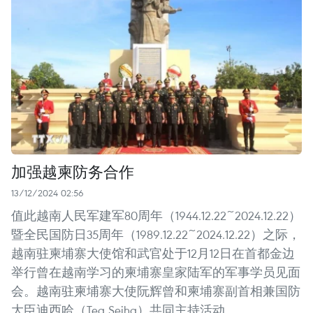
加强越柬防务合作
13/12/2024 02:56
值此越南人民军建军80周年（1944.12.22~2024.12.22）
暨全民国防日35周年（1989.12.22~2024.12.22）之际，
越南驻柬埔寨大使馆和武官处于12月12日在首都金边
举行曾在越南学习的柬埔寨皇家陆军的军事学员见面
会。越南驻柬埔寨大使阮辉曾和柬埔寨副首相兼国防
大臣迪西哈（Tea Seiha）共同主持活动。