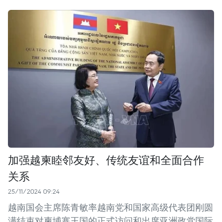
加强越柬睦邻友好、传统友谊和全面合作
关系
25/11/2024 09:24
越南国会主席陈青敏率越南党和国家高级代表团刚圆
满结束对柬埔寨王国的正式访问和出席亚洲政党国际