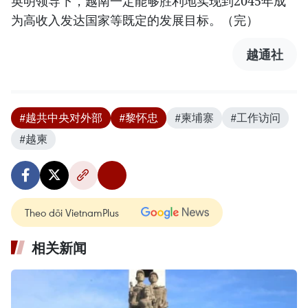
英明领导下，越南一定能够胜利地实现到2045年成
为高收入发达国家等既定的发展目标。（完）
越通社
#越共中央对外部
#黎怀忠
#柬埔寨
#工作访问
#越柬
Theo dõi VietnamPlus
相关新闻