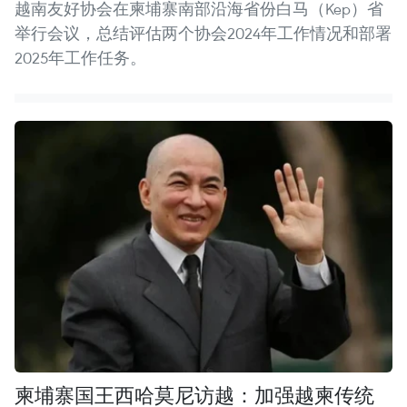
越南友好协会在柬埔寨南部沿海省份白马（Kep）省
举行会议，总结评估两个协会2024年工作情况和部署
2025年工作任务。
柬埔寨国王西哈莫尼访越：加强越柬传统