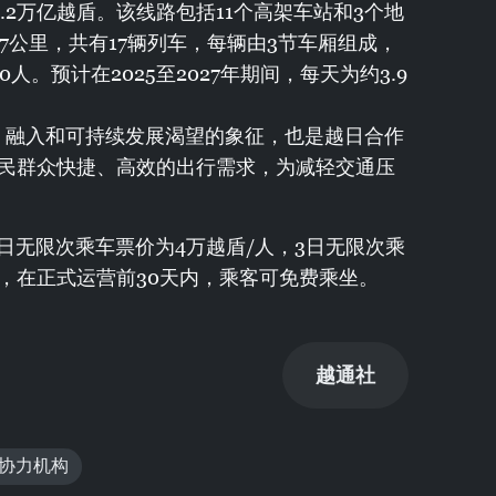
.2万亿越盾。该线路包括11个高架车站和3个地
.7公里，共有17辆列车，每辆由3节车厢组成，
人。预计在2025至2027年期间，每天为约3.9
、融入和可持续发展渴望的象征，也是越日合作
民群众快捷、高效的出行需求，为减轻交通压
。 1日无限次乘车票价为4万越盾/人，3日无限次乘
，在正式运营前30天内，乘客可免费乘坐。
越通社
际协力机构