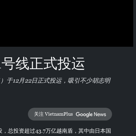
1号线正式投运
泉）于12月22日正式投运，吸引不少胡志明
关注 VietnamPlus
设，总投资超过43.7万亿越南盾，其中由日本国