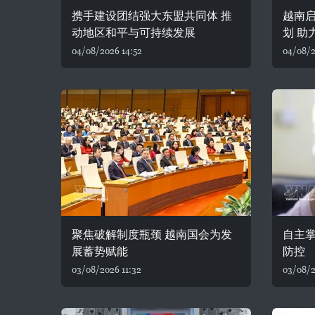
携手建设团结强大东盟共同体 推
越南
动地区和平与可持续发展
划 助
04/08/2026 14:52
04/08/2
聚焦破解制度瓶颈 越南国会为发
自主
展蓄势赋能
防控
03/08/2026 11:32
03/08/2