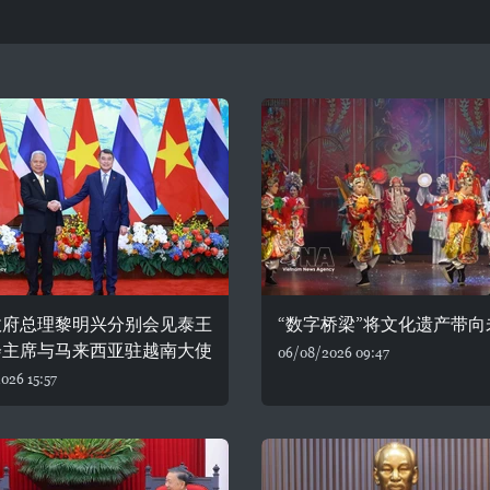
政府总理黎明兴分别会见泰王
“数字桥梁”将文化遗产带向
会主席与马来西亚驻越南大使
06/08/2026 09:47
026 15:57