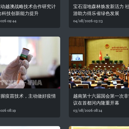
启动越澳战略技术合作研究计
宝石湿地森林焕发新活力 
力科技创新能力提升
游助力得乐省绿色发展
026 09:44
04/08/2026 03:23
掌握疫苗技术，主动做好疫情
越南第十六届国会第一次非
议在首都河内隆重开幕
026 08:19
03/08/2026 08:14