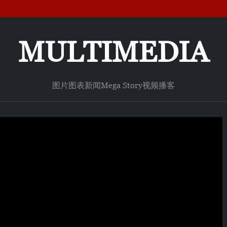
MULTIMEDIA
图片
图表新闻
Mega Story
视频
播客