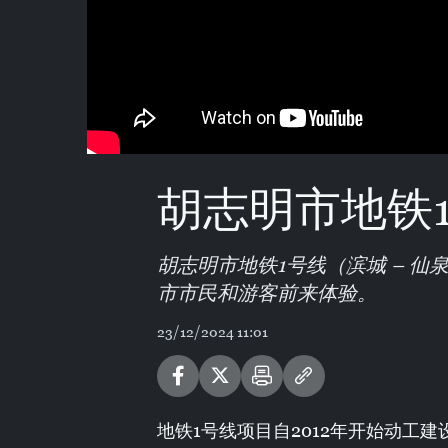
胡志明市地铁
胡志明市地铁1号线（滨城 – 仙
市市民和游客前来体验。
23/12/2024 11:01
地铁1号线项目自2012年开始动工建