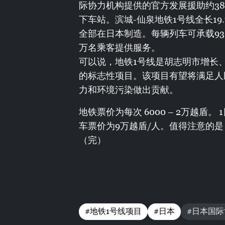
际协力机构提供的官方发展援助约38
下车站。滨城-仙泉地铁1号线全长19
全部在日本制造。每辆列车可承载930
万名乘客提供服务。
可以说，地铁1号线是胡志明市增长
的标志性项目。该项目有望将满足人
力和环境污染做出贡献。
地铁票价为每次 6000 – 2万越盾
车票价为9万越盾/人。值得注意的是
（完）
#地铁1号线项目
#日本
#日本国