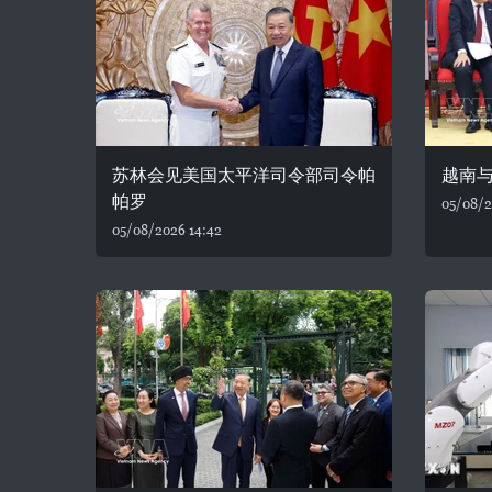
苏林会见美国太平洋司令部司令帕
越南
帕罗
05/08/2
05/08/2026 14:42