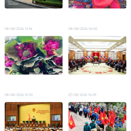
东盟：携手发展，共建和
加强奠边省各少数民族传统
平、进步与繁荣的共同体
手工艺的保护与传承
08/08/2026 13:46
08/08/2026 04:00
广安莲花茶窨制技艺：传承
越共中央总书记、国家主席
西湖荷香文化遗产
苏林会见泰国国会主席
08/08/2026 01:30
07/08/2026 16:09