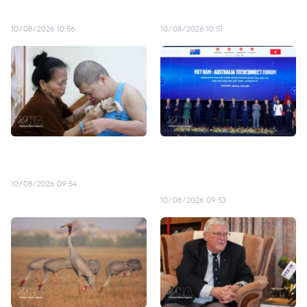
志
士州州督
10/08/2026 10:56
10/08/2026 10:51
越南橙剂灾难65年：持续抚
越南与澳大利亚制定并实施
慰橙剂受害者的伤痛
具有长期愿景的科技与创新
战略对接
10/08/2026 09:54
10/08/2026 09:53