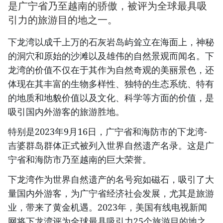
是广宁省乃至越南的骄傲，被评为全球最具吸
引力的旅游目的地之一。
下龙湾以成千上万的石灰岩岛屿耸立在海面上，神秘
的洞穴和原始的沙滩以及雄伟的自然景观而闻名。下
龙湾的价值不仅在于其作为自然奇观的美丽景色，还
体现在其丰富的生物多样性、独特的生态系统、特有
的地质和地貌价值以及文化、科学等方面的价值，是
吸引国内外游客的旅游胜地。
特别是2023年9月16日，广宁省和海防市的下龙湾-
吉婆群岛群体正式被列入世界自然遗产名录。这是广
宁省和海防市乃至越南的巨大荣誉。
下龙湾作为世界自然遗产的名号宛如磁石，吸引了大
量国内外游客，为广宁省经济社会发展，尤其是旅游
业，带来了黄金机遇。2023年，美国有线电视新闻
网将下龙湾评为全球最具吸引力25个旅游目的地之