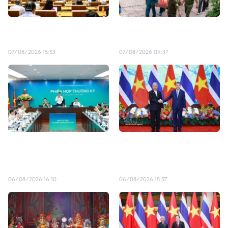
确保2027年APEC会议服务
迎接英雄们回到这片英雄之
工程按期完工
地——干禄
07/08/2026 15:53
07/08/2026 09:37
黎明兴总理：强化网络安全
越南政府总理黎明兴分别会
协同联动 筑牢国家数字安全
见泰王国国会主席与马来西
防线
亚驻越南大使
06/08/2026 16:10
06/08/2026 15:57