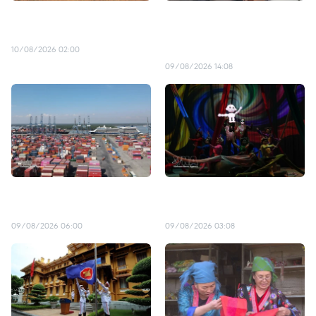
同塔省赤颈鹤保护项目传来
苏林总书记、国家主席访
喜讯
澳：为推动两国经贸合作发
展注入动力
10/08/2026 02:00
09/08/2026 14:08
港口优势赋能胡志明市发展
从国际级文化设施到文化产
新动能
业新高度
09/08/2026 06:00
09/08/2026 03:08