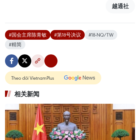
越通社
#国会主席陈青敏
#第18号决议
#18-NQ/TW
#精简
Theo dõi VietnamPlus
相关新闻