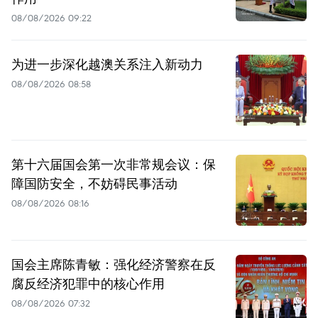
08/08/2026 09:22
为进一步深化越澳关系注入新动力
08/08/2026 08:58
第十六届国会第一次非常规会议：保
障国防安全，不妨碍民事活动
08/08/2026 08:16
国会主席陈青敏：强化经济警察在反
腐反经济犯罪中的核心作用
08/08/2026 07:32