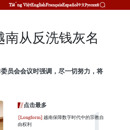
Tiếng Việt
English
Français
Español
Русский
中文
越南从反洗钱灰名
导委员会会议时强调，尽一切努力，将
点击最多
越南保障数字时代中的宗教自
由权利