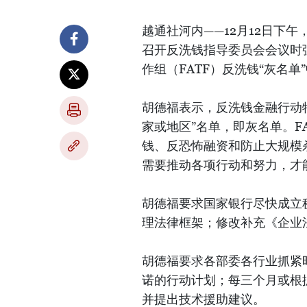
越通社河内——12月12日下
召开反洗钱指导委员会会议时
作组（FATF）反洗钱“灰名单
胡德福表示，反洗钱金融行动特
家或地区”名单，即灰名单。F
钱、反恐怖融资和防止大规模
需要推动各项行动和努力，才
胡德福要求国家银行尽快成立
理法律框架；修改补充《企业
胡德福要求各部委各行业抓紧
诺的行动计划；每三个月或根
并提出技术援助建议。