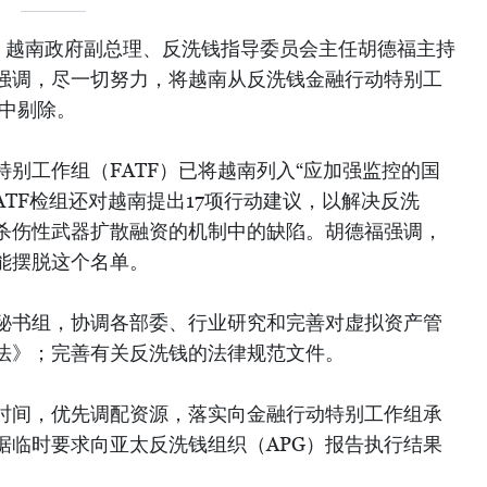
午，越南政府副总理、反洗钱指导委员会主任胡德福主持
强调，尽一切努力，将越南从反洗钱金融行动特别工
”中剔除。
别工作组（FATF）已将越南列入“应加强监控的国
ATF检组还对越南提出17项行动建议，以解决反洗
杀伤性武器扩散融资的机制中的缺陷。胡德福强调，
能摆脱这个名单。
秘书组，协调各部委、行业研究和完善对虚拟资产管
法》；完善有关反洗钱的法律规范文件。
时间，优先调配资源，落实向金融行动特别工作组承
据临时要求向亚太反洗钱组织（APG）报告执行结果