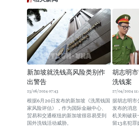
新加坡就洗钱高风险类别作
胡志明市
出警告
洗钱案
25/06/2024 07:43
27/04/2024 11:
根据6月20日发布的新加坡《洗黑钱国
据胡志明市
家风险评估》，作为国际金融中心、
发布的消息
贸易和交通枢纽的新加坡很容易受到
机关刚破获
国外洗钱活动威胁。
留13名犯