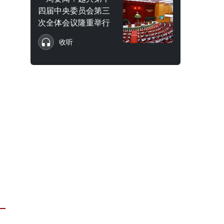
四届中央委员会第三
次全体会议隆重举行
收听