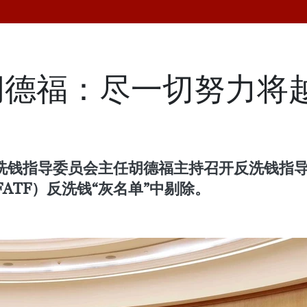
胡德福：尽一切努力将
反洗钱指导委员会主任胡德福主持召开反洗钱指
ATF）反洗钱“灰名单”中剔除。