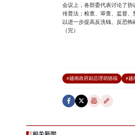
会议上，各部委代表讨论了协
传普法；检查、审查、监督、
以进一步提高反洗钱、反恐怖
（完）
#越南政府副总理胡德福
#越
相关新闻