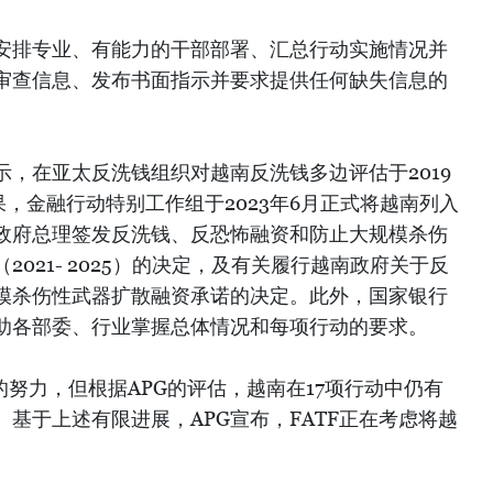
安排专业、有能力的干部部署、汇总行动实施情况并
审查信息、发布书面指示并要求提供任何缺失信息的
，在亚太反洗钱组织对越南反洗钱多边评估于2019
果，金融行动特别工作组于2023年6月正式将越南列入
政府总理签发反洗钱、反恐怖融资和防止大规模杀伤
021- 2025）的决定，及有关履行越南政府关于反
模杀伤性武器扩散融资承诺的决定。此外，国家银行
助各部委、行业掌握总体情况和每项行动的要求。
定的努力，但根据APG的评估，越南在17项行动中仍有
成”。基于上述有限进展，APG宣布，FATF正在考虑将越