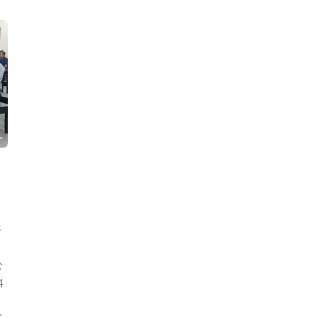
开
公
4
讼