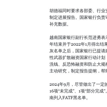
胡德福同时要求各部委、行业
制定进展报告。国家银行负责
补充数据。
越南国家银行副行长范进勇表示
年结束并于2022年1月得出结
灰名单之后，国家银行已提请
性武器扩散融资国家行动计划（2
洗钱、反恐怖融资和防止大规
主动研究，制定报告提纲，帮
2024年9月，尽管做出了一
16项“未完成”、1项“部分完
南列入FATF黑名单。