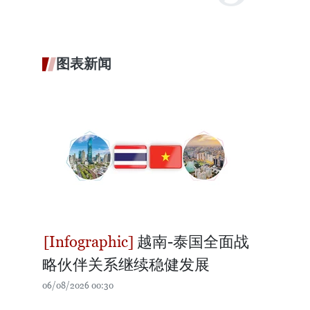
图表新闻
越南-泰国全面战
略伙伴关系继续稳健发展
06/08/2026 00:30