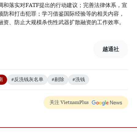
调和落实对FATF提出的行动建议；完善法律体系，宣
预防和打击犯罪；学习借鉴国际经验等的相关内容，
融资、防止大规模杀伤性武器扩散融资的工作效率。
越通社
南
#反洗钱灰名单
#剔除
#洗钱
关注 VietnamPlus