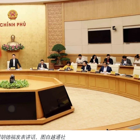
理胡德福发表讲话。图自越通社