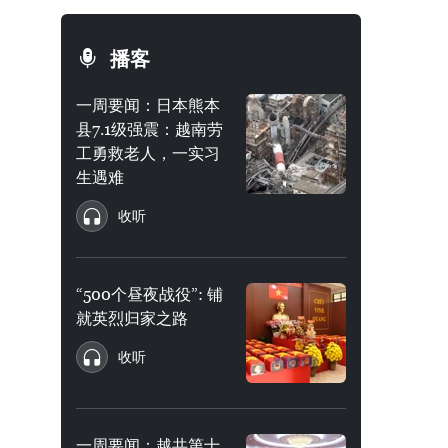
播客
一周要闻：日本熊本
县7.1级强震：越南劳
工勇救老人，一实习
生遇难
收听
“500个昼夜战役”: 铺
就英烈归家之路
收听
一周要闻：越共第十