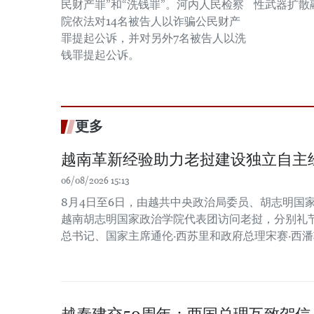
民财产罪”和“洗钱罪”。河内人民检察
性武器扩散
院依法对14名被告人以诈骗公民财产
罪提起公诉，并对另外7名被告人以洗
钱罪提起公诉。
更多
越南革新经验助力老挝建设独立自主
06/08/2026 15:13
8月4日至6日，由越共中央政治局委员、胡志明国
越南胡志明国家政治学院代表团访问老挝，分别礼
总书记、国家主席通伦·西苏里和政府总理宋赛·西