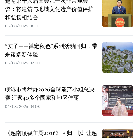
越南第十六届国会第一次非常规会
议：将建筑与地域文化遗产价值保护
和弘扬相结合
05/08/2026 08:11
“安子——禅定秋色”系列活动回归，带
来诸多新体验
05/08/2026 07:00
岘港市将举办2026全球遗产小姐总决
赛 汇聚40多个国家和地区佳丽
04/08/2026 04:08
《越南顶级主厨2026》回归：以“让越