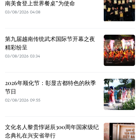
南美食登上世界餐桌”为使命
03/08/2026 04:08
第九届越南传统武术国际节开幕之夜
精彩纷呈
03/08/2026 03:34
2026年顺化节：彰显古都特色的秋季
节日
02/08/2026 09:55
文化名人黎贵惇诞辰300周年国家级纪
念典礼在兴安省举行