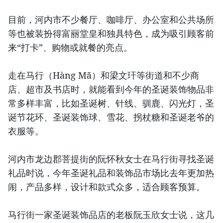
目前，河内市不少餐厅、咖啡厅、办公室和公共场所
等也被装扮得富丽堂皇和独具特色，成为吸引顾客前
来“打卡”、购物或就餐的亮点。
走在马行（Hàng Mã）和梁文玕等街道和不少商
店、超市及书店时，就能看到今年的圣诞装饰物品非
常多样丰富，比如圣诞树、针线、驯鹿、闪光灯，圣
诞节花环、圣诞装饰球、雪花、拐杖糖和圣诞老爷的
衣服等。
河内市龙边郡菩提街的阮怀秋女士在马行街寻找圣诞
礼品时说，今年圣诞礼品和装饰品市场比去年更加热
闹，产品多样，设计和款式众多，适合顾客预算。
马行街一家圣诞装饰品店的老板阮玉欣女士说，这几