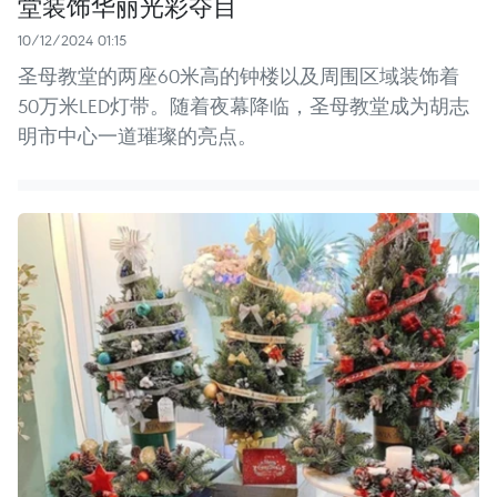
堂装饰华丽光彩夺目
10/12/2024 01:15
圣母教堂的两座60米高的钟楼以及周围区域装饰着
50万米LED灯带。随着夜幕降临，圣母教堂成为胡志
明市中心一道璀璨的亮点。