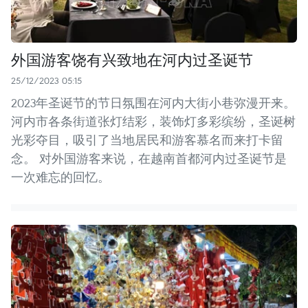
外国游客饶有兴致地在河内过圣诞节
25/12/2023 05:15
2023年圣诞节的节日氛围在河内大街小巷弥漫开来。
河内市各条街道张灯结彩，装饰灯多彩缤纷，圣诞树
光彩夺目，吸引了当地居民和游客慕名而来打卡留
念。 对外国游客来说，在越南首都河内过圣诞节是
一次难忘的回忆。