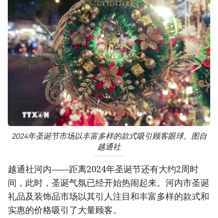
2024年圣诞节市场以丰富多样的款式吸引顾客眼球。图自
越通社
越通社河内——距离2024年圣诞节还有大约2周时
间，此时，圣诞气氛已经开始热闹起来。河内市圣诞
礼品及装饰品市场以其引人注目和丰富多样的款式和
实惠的价格吸引了大量顾客。