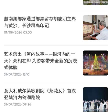
越南集邮家通过邮票留存胡志明主席
与黄沙、长沙群岛印记
01/08/2026 03:00
艺术演出《河内故事——很河内的一
天》亮相在即 为游客带来全新的沉浸
式体验
31/07/2026 12:10
意大利威尔第歌剧院《茶花女》首次
登陆河内剑湖剧院
31/07/2026 09:36