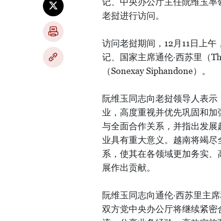
记、中央办公厅主任阮维玉率领
老挝进行访问。
访问老挝期间，12月11日上
记、国家主席通伦·西苏里（Thon
（Sonexay Siphandone）。
阮维玉同志向老挝领导人表示
业，高度重视并优先巩固和加
与全面合作关系，并指出发展
业具有重大意义。越南将竭尽
系，使其在各领域更加务实、
展作出贡献。
阮维玉同志向通伦·西苏里主
双方党中央办公厅将继续紧密