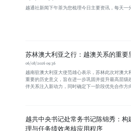
越通社新闻下午茶为您梳理今日主要资讯，每天一
苏林澳大利亚之行：越澳关系的重要
06/08/2026 09:36
越南驻澳大利亚大使范雄心表示，苏林此次对澳大
重要的历史意义，旨在进一步巩固并提升最高层级
伴关系注入新动力，同时确定下一阶段优先合作方
越共中央书记处常务书记陈锦秀：构
理与任务绩效考核应用程序