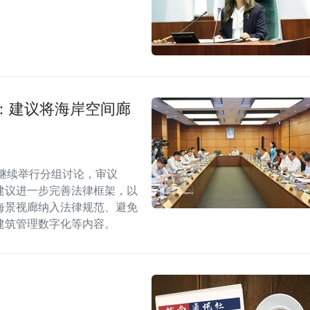
：建议将海岸空间廊
继续举行分组讨论，审议
建议进一步完善法律框架，以
海景视廊纳入法律规范、避免
建筑管理数字化等内容。