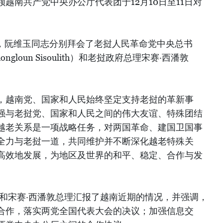
越南共产党中央办公厅代表团于12月10日至11日对
午，阮维玉同志分别拜会了老挝人民革命党中央总书
gloun Sisoulith）和老挝政府总理宋赛·西潘敦
，越南党、国家和人民始终坚定支持老挝的革新事
强与老挝党、国家和人民之间的伟大友谊、特殊团结
越老关系是一项战略任务，对两国革命、建国卫国事
全力与老挝一道，共同维护并不断深化越老特殊关
高效地发展，为地区及世界的和平、稳定、合作与发
席和宋赛·西潘敦总理汇报了越南近期的情况，并强调，
合作，落实两党全国代表大会的决议；加强信息交