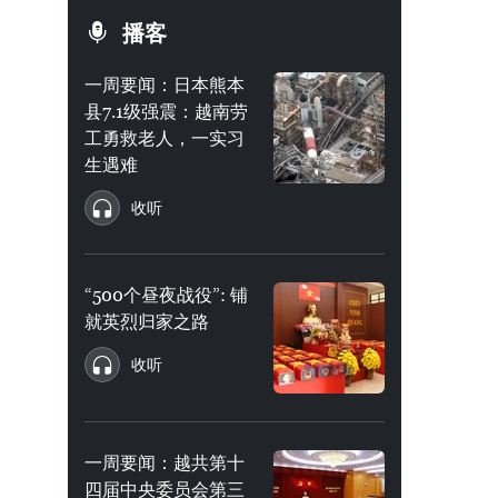
播客
一周要闻：日本熊本
县7.1级强震：越南劳
工勇救老人，一实习
生遇难
收听
“500个昼夜战役”: 铺
就英烈归家之路
收听
一周要闻：越共第十
四届中央委员会第三