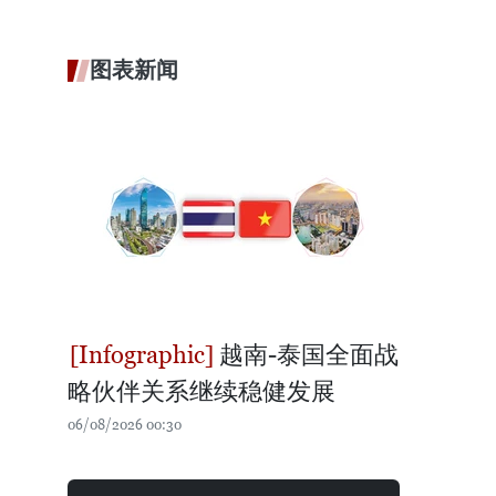
图表新闻
越南-泰国全面战
略伙伴关系继续稳健发展
06/08/2026 00:30