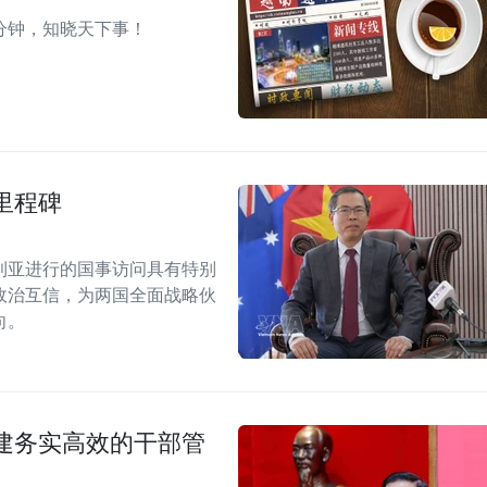
分钟，知晓天下事！
里程碑
利亚进行的国事访问具有特别
政治互信，为两国全面战略伙
向。
建务实高效的干部管