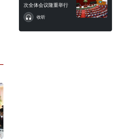
次全体会议隆重举行
收听