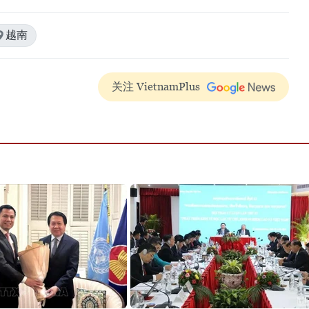
越南
关注 VietnamPlus