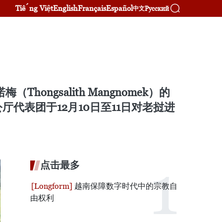
Tiếng Việt
English
Français
Español
Русский
中文
gsalith Mangnomek）的
代表团于12月10日至11日对老挝进
点击最多
越南保障数字时代中的宗教自
由权利