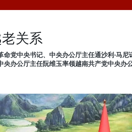
越老关系
中央书记、中央办公厅主任通沙利·马尼诺梅（Thon
央办公厅主任阮维玉率领越南共产党中央办公厅