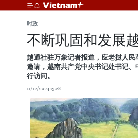
时政
不断巩固和发展
越通社驻万象记者报道，应老挝人民革命党
邀请，越南共产党中央书记处书记、中
行访问。
11/12/2024 13:28