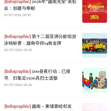
2026年“越南光荣”表彰
会：创建与奉献
31/07/2026 00:30
第十二届亚洲分龄组游
泳锦标赛：越南夺得14枚金牌
30/07/2026 00:30
500昼夜行动：已搜
寻、归集近1500具烈士遗骸
29/07/2026 00:30
越南－柬埔寨睦邻友