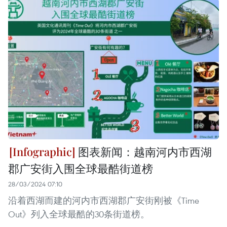
图表新闻：越南河内市西湖
郡广安街入围全球最酷街道榜
28/03/2024 07:10
沿着西湖而建的河内市西湖郡广安街刚被《Time
Out》列入全球最酷的30条街道榜。