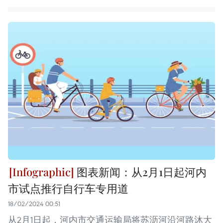
图表新闻：从2月1日起河内
市试点推行自行车专用道
18/02/2024 00:51
从2月1日起，河内市交通运输局将苏沥河沿河路沐大