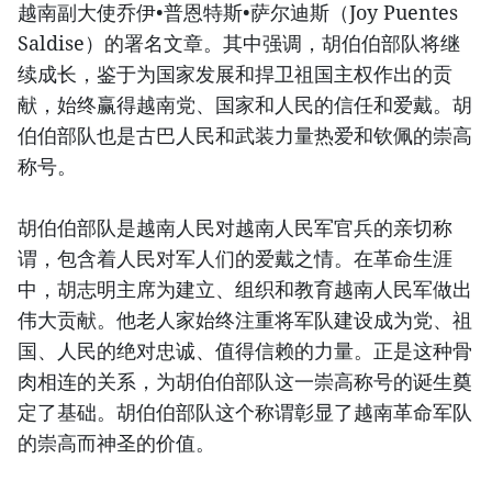
越南副大使乔伊•普恩特斯•萨尔迪斯（Joy Puentes
Saldise）的署名文章。其中强调，胡伯伯部队将继
续成长，鉴于为国家发展和捍卫祖国主权作出的贡
献，始终赢得越南党、国家和人民的信任和爱戴。胡
伯伯部队也是古巴人民和武装力量热爱和钦佩的崇高
称号。
胡伯伯部队是越南人民对越南人民军官兵的亲切称
谓，包含着人民对军人们的爱戴之情。在革命生涯
中，胡志明主席为建立、组织和教育越南人民军做出
伟大贡献。他老人家始终注重将军队建设成为党、祖
国、人民的绝对忠诚、值得信赖的力量。正是这种骨
肉相连的关系，为胡伯伯部队这一崇高称号的诞生奠
定了基础。胡伯伯部队这个称谓彰显了越南革命军队
的崇高而神圣的价值。