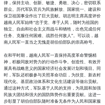
律，保持主动、创新、敏捷、勇敢、决心，密切联系
群众。历代军队官兵为民族解放、国家统一、建设和
保卫祖国事业作出了巨大贡献。胡志明主席高度评价
越南人民军始终“忠于党、孝于人民，随时为祖国的
独立、自由和社会主义而战斗和牺牲，出色完成任何
任务、克服任何困难、战胜任何敌人”。可以说，越
南人民军一直当之无愧是胡伯伯部队的崇高称号。
在和平时期，越南人民军一直保持高度革命警惕精
神，积极同敌对势力的行动作斗争。创造性、有效开
展具有战略意义的国家经济社会发展计划和项目。同
时，军队还积极参与关照革命功臣，为扶贫、新农村
现代化、基层政治体系和文化生活建设等做出贡献。
通过这种方式，军队基于人民的支持，为巩固和加强
民族大团结和强大的国防阵势作出重要贡献。这进一
步彰显了胡伯伯部队随时准备无条件为人民和国家服