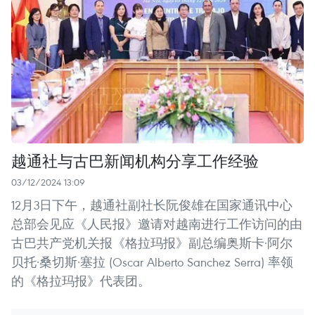
越通社与古巴新闻机构分享工作经验
03/12/2024 13:09
12月3日下午，越通社副社长阮俊雄在国家通讯中心
总部会见应《人民报》邀请对越南进行工作访问的由
古巴共产党机关报《格拉玛报》副总编奥斯卡·阿尔
贝托·桑切斯·塞拉 (Oscar Alberto Sanchez Serra) 率领
的《格拉玛报》代表团。