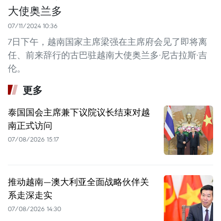
大使奥兰多
07/11/2024 10:36
7日下午，越南国家主席梁强在主席府会见了即将离
任、前来辞行的古巴驻越南大使奥兰多·尼古拉斯·吉
伦。
更多
泰国国会主席兼下议院议长结束对越
南正式访问
07/08/2026 15:17
推动越南—澳大利亚全面战略伙伴关
系走深走实
07/08/2026 14:30