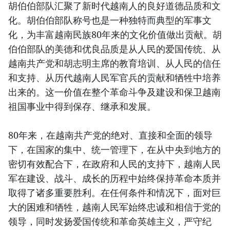
胡伯伯部队汇聚了新时代越南人的良好道德品质和文
化。胡伯伯部队称号也是一种独特而典型的军事文
化，为丰富越南民族80年来的文化价值做出贡献。胡
伯伯部队的美德和优良品质是从人民的爱国传统、从
越南共产党和胡志明主席的教育培训、从人民的信任
和支持、从历代越南人民军官兵的贡献和牺牲中培养
出来的。这一价值在整个革命斗争及建设和保卫越南
祖国事业中得到保存、继承和发展。
80年来，在越南共产党的绝对、直接和全面的领导
下，在国家的集中、统一管理下，在从中央到地方的
密切有效配合下，在政府和人民的支持下，越南人民
军在建设、战斗、成长的历程中始终保持革命本质并
取得了诸多重要胜利。在任何条件和情况下，面对巨
大的困难和牺牲，越南人民军始终忠诚和相信于党的
领导，同时发扬爱国传统和革命英雄主义，严守纪