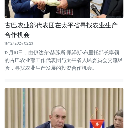
古巴农业部代表团在太平省寻找农业生产
合作机会
11/12/2024 02:23
12月10日，由伊达尔·赫苏斯·佩泽斯·布里托部长率领
的古巴农业部工作代表团与太平省人民委员会交流经
验，寻找农业生产发展的投资合作机会。