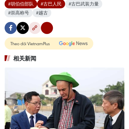
#胡伯伯部队
#古巴人民
#古巴武装力量
#崇高称号
#越古
Theo dõi VietnamPlus
相关新闻