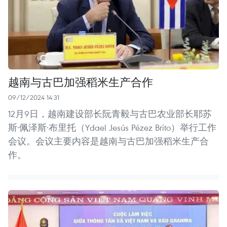
越南与古巴加强稻米生产合作
09/12/2024 14:31
12月9日，越南建设部长阮青毅与古巴农业部长耶苏
斯·佩泽斯·布里托（Ydael Jesús Pézez Brito）举行工作
会议。会议主要内容是越南与古巴加强稻米生产合
作。