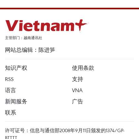
主管部门：越南通讯社
网站总编辑：陈进笋
知识产权
使用条款
RSS
支持
语言
VNA
新闻服务
广告
联系
许可证号：信息与通信部2008年9月11日颁发的1374/GP-
BTTTT。