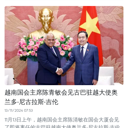
越南国会主席陈青敏会见古巴驻越大使奥
兰多·尼古拉斯·吉伦
13/11/2024 07:53
11月13日上午，越南国会主席陈清敏在国会大厦会见
了即将离任的古巴驻越南大使奥兰多·尼古拉斯·吉伦