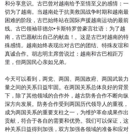
和分享意识。古巴曾对越南给予至情至义的感情：一
切为了越南。当越南处于抗美救国战争时期和越南最
困难的阶段，古巴始终站在国际声援越南运动的最前
线。古巴领袖菲德尔•卡斯特罗曾豪言壮语：为了越
南，古巴愿献出自己的献血！。这是古巴对越南的特
殊感情。越南始终表现出对古巴的团结、特殊友谊和
真诚合作。胡志明主席曾说过：越南和古巴相距万
里，但两国民心亲如兄弟。
今天可以看到，两党、两国、两国政府、两国武装力
量之间的关系日益牢固。在两国关系总体良好的背景
下，除了其他领域的合作外，越古防务合作不断向纵
深方向发展。防务合作受到两国历代领导人的重视，
成为两国关系的重要支柱之一，为维护革命成果作出
贡献，符合于各自的需要和优势。我们可以保证，这
种关系日益得到加强，双方加强各领域的准备和应对