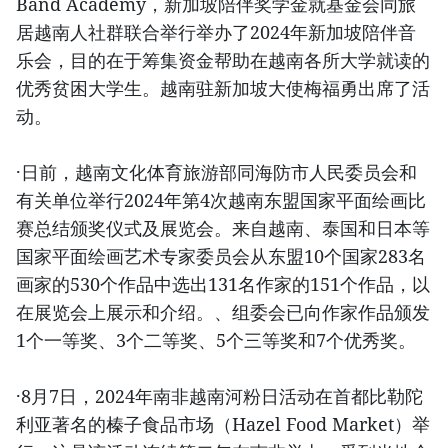
Band Academy，新加坡陪伴奖学金就基金会同旅
居越南人社群联合举行举办了2024年新加坡陪伴音
乐会，目的在于筹集资金帮助在越南各所大学就读的
优秀贫困大学生。越南驻新加坡大使梅福勇出席了活
动。
·日前，越南文化体育旅游部同海防市人民委员会和
有关单位举行2024年第4次越南东盟国家平面绘画比
赛总结颁奖仪式及展览会。来自越南、泰国和日本等
国家平面绘画艺术专家委员会从东盟10个国家283名
画家的530个作品中选出131名作家的151个作品，以
在展览会上展示和介绍。、组委会已向作家作品颁发
1个一等奖、3个二等奖、5个三等奖和7个优秀奖。
·8月7日，2024年南非越南河粉日活动在首都比勒陀
利亚著名的榛子食品市场（Hazel Food Market）举