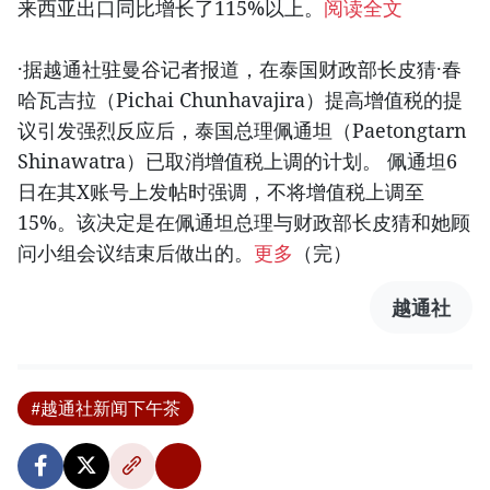
来西亚出口同比增长了115%以上。
阅读全文
·据越通社驻曼谷记者报道，在泰国财政部长皮猜·春
哈瓦吉拉（Pichai Chunhavajira）提高增值税的提
议引发强烈反应后，泰国总理佩通坦（Paetongtarn
Shinawatra）已取消增值税上调的计划。 佩通坦6
日在其X账号上发帖时强调，不将增值税上调至
15%。该决定是在佩通坦总理与财政部长皮猜和她顾
问小组会议结束后做出的。
更多
（完）
越通社
#越通社新闻下午茶