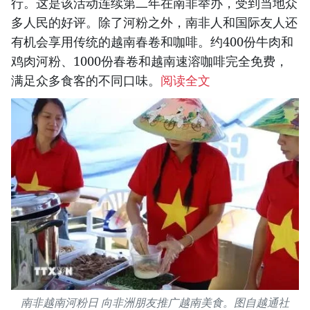
行。这是该活动连续第二年在南非举办，受到当地众
多人民的好评。除了河粉之外，南非人和国际友人还
有机会享用传统的越南春卷和咖啡。约400份牛肉和
鸡肉河粉、1000份春卷和越南速溶咖啡完全免费，
满足众多食客的不同口味。
阅读全文
南非越南河粉日 向非洲朋友推广越南美食。图自越通社