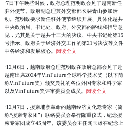
·7日下午晚些时候，政府总理范明政会见了越南新任
驻外使节。政府副总理兼外交部部长裴青山参加活
动。范明政要求新任驻外使节继续开展、具体化越共
中央政治局、书记处、政府、外交部的路线和指导意
见，尤其是关于越共十三大的决议、中央书记处第15
号指示、政府关于经济外交工作的第21号决议等文件
中各经济和发展核心。
阅读全文
·12月6日，越南政府总理范明政在政府总部会见了赴
越南出席2024年VinFuture全球科学技术奖（以下简
称VinFuture奖）颁奖典礼的各位外国专家和科学家
以及VinFuture奖评审委员会成员。
阅读全文
·12月7日，援柬埔寨革命的越南经济文化老专家（简
称“援柬专家团”）联络委员会举行隆重仪式，纪念援
柬专家团成立45周年。该委员会主任陶玉雄在纪念上