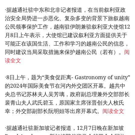
·据越通社驻中东和北非记者报道，在当前叙利亚政
治安全局势进一步恶化、复杂多变的背景下旅叙越南
公民领事保护工作，越南驻伊朗兼驻叙利亚大使馆12
月8日上午表示，大使馆已建议叙利亚方面提供关于
可能正在该国生活、工作和学习的越南公民的信息，
同时建议当局采取措施来保护越南公民（若有）。
阅
读全文
·8日上午，题为“美食促距离- Gastronomy of unity”
的2024年国际美食节在河内外交团区开幕。越共中
央总书记苏林夫人吴芳璃，政府副总理兼外交部部长
裴青山夫人武氏碧玉，原国家主席张晋创夫人枚氏
幸；外交部副部长阮明姮等出席开幕式。
阅读全文
·据越通社驻新加坡记者报道，12月7日晚在新加坡