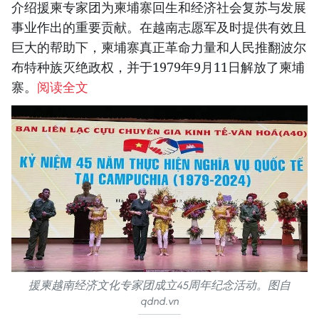
介绍援柬专家团为柬埔寨回生和经济社会复苏与发展
事业作出的重要贡献。在越南志愿军及时提供有效且
巨大的帮助下，柬埔寨真正革命力量和人民推翻波尔
布特种族灭绝政权，并于1979年9月11日解放了柬埔
寨。
阅读全文
援柬越南经济文化专家团成立45周年纪念活动。图自
qdnd.vn