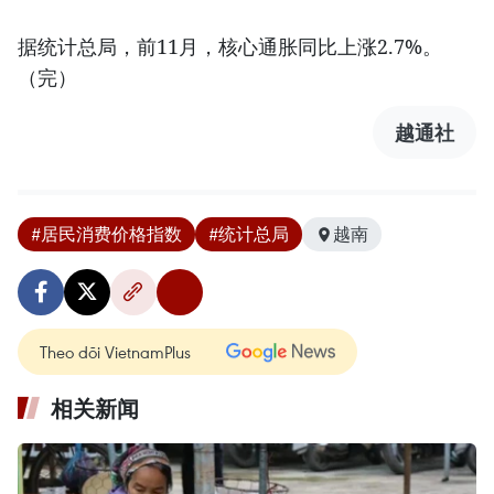
据统计总局，前11月，核心通胀同比上涨2.7%。
（完）
越通社
#居民消费价格指数
#统计总局
越南
Theo dõi VietnamPlus
相关新闻