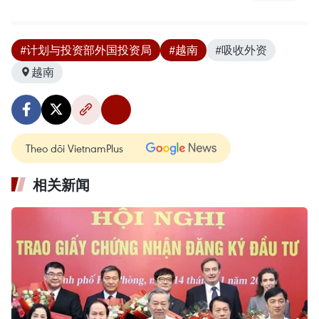
#计划与投资部外国投资局
#越南
#吸收外资
越南
Theo dõi VietnamPlus
相关新闻