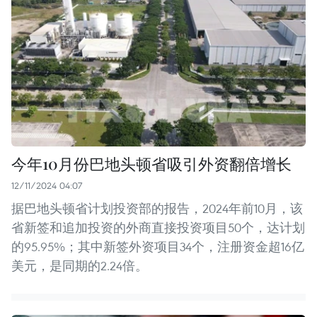
今年10月份巴地头顿省吸引外资翻倍增长
12/11/2024 04:07
据巴地头顿省计划投资部的报告，2024年前10月，该
省新签和追加投资的外商直接投资项目50个，达计划
的95.95%；其中新签外资项目34个，注册资金超16亿
美元，是同期的2.24倍。