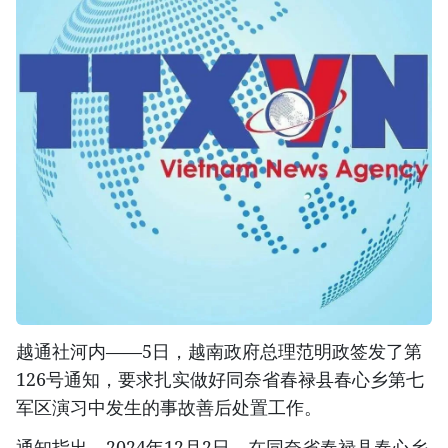
越通社河内——5日，越南政府总理范明政签发了第
126号通知，要求扎实做好同奈省春禄县春心乡第七
军区演习中发生的事故善后处置工作。
通知指出，2024年12月2日，在同奈省春禄县春心乡