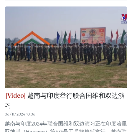
越南与印度举行联合国维和双边演
习
06/11/2024 10:06
越南与印度2024年联合国维和双边演习正在印度哈里
亚纳邦（Haryana）第474号工兵旅总部举行。越南驻