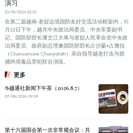
演习
23/10/2024 02:33
在第二届越南-老挝边境国防友好交流活动框架内，10
月22日下午，越共中央政治局委员、中央军委副书
记、国防部部长潘文江大将与老挝人民革命党中央政
治局委员、政府副总理兼国防部部长占沙蒙•占雅拉
（Chansamone Chanyalath）亲自指导越老打击与抓
捕跨境毒品罪犯联合演练。
更多
☕️越通社新闻下午茶（2026.8.7）
07/08/2026 09:39
第十六届国会第一次非常规会议：共