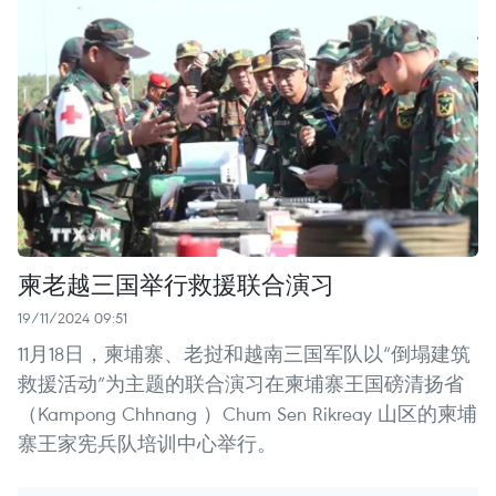
柬老越三国举行救援联合演习
19/11/2024 09:51
11月18日，柬埔寨、老挝和越南三国军队以“倒塌建筑
救援活动”为主题的联合演习在柬埔寨王国磅清扬省
（Kampong Chhnang ）Chum Sen Rikreay 山区的柬埔
寨王家宪兵队培训中心举行。