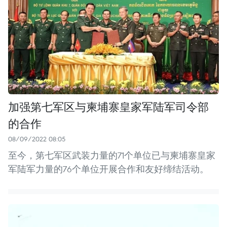
加强第七军区与柬埔寨皇家军陆军司令部
的合作
08/09/2022 08:05
至今，第七军区武装力量的71个单位已与柬埔寨皇家
军陆军力量的76个单位开展合作和友好缔结活动。