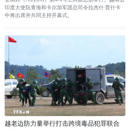
印度大使阮青海和卡尔加军团总司令拉杰什·普什卡
中将出席并共同主持开幕式。
越老边防力量举行打击跨境毒品犯罪联合