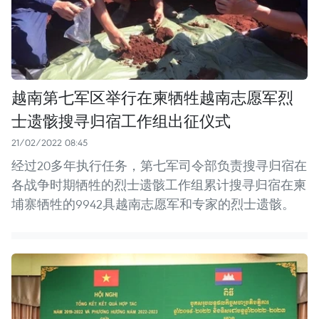
越南第七军区举行在柬牺牲越南志愿军烈
士遗骸搜寻归宿工作组出征仪式
21/02/2022 08:45
经过20多年执行任务，第七军司令部负责搜寻归宿在
各战争时期牺牲的烈士遗骸工作组累计搜寻归宿在柬
埔寨牺牲的9942具越南志愿军和专家的烈士遗骸。