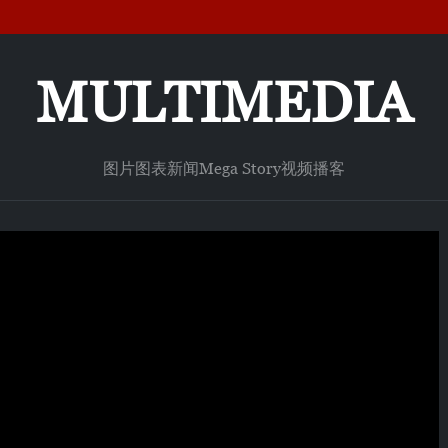
MULTIMEDIA
图片
图表新闻
Mega Story
视频
播客