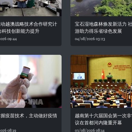
启动越澳战略技术合作研究计
宝石湿地森林焕发新活力 
力科技创新能力提升
游助力得乐省绿色发展
026 09:44
04/08/2026 03:23
掌握疫苗技术，主动做好疫情
越南第十六届国会第一次非
议在首都河内隆重开幕
026 08:19
03/08/2026 08:14