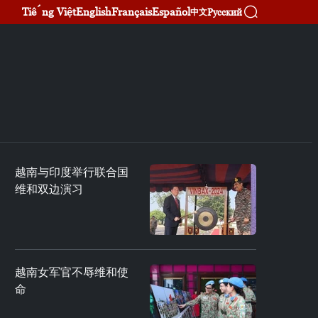
Tiếng Việt
English
Français
Español
Русский
中文
越南与印度举行联合国
维和双边演习
越南女军官不辱维和使
命