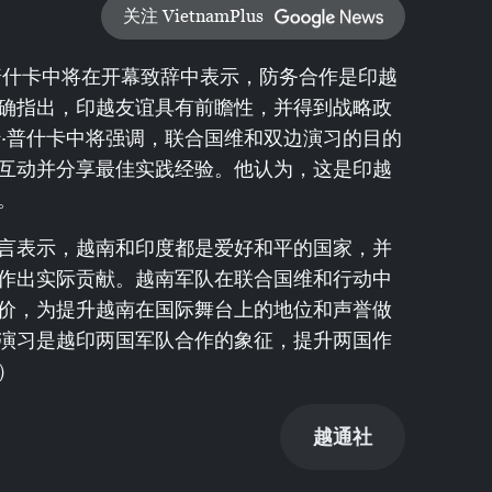
关注 VietnamPlus
普什卡中将在开幕致辞中表示，防务合作是印越
确指出，印越友谊具有前瞻性，并得到战略政
什·普什卡中将强调，联合国维和双边演习的目的
互动并分享最佳实践经验。他认为，这是印越
。
言表示，越南和印度都是爱好和平的国家，并
作出实际贡献。越南军队在联合国维和行动中
价，为提升越南在国际舞台上的地位和声誉做
演习是越印两国军队合作的象征，提升两国作
）
越通社