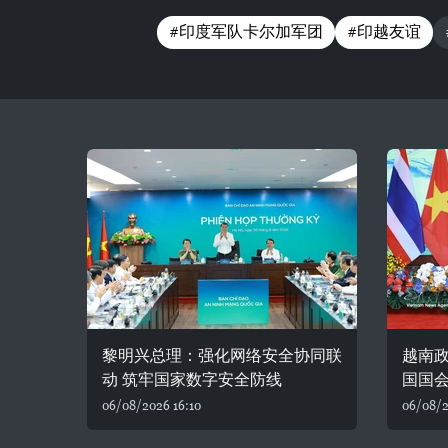
#印度军队卡尔加军团
#印越友谊
黎明兴总理：强化网络安全协同联
越南
动 筑牢国家数字安全防线
国国
06/08/2026 16:10
06/08/2