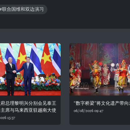
#联合国维和双边演习
政府总理黎明兴分别会见泰王
“数字桥梁”将文化遗产带向
会主席与马来西亚驻越南大使
06/08/2026 09:47
026 15:57