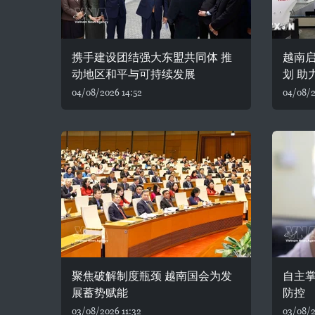
携手建设团结强大东盟共同体 推
越南
动地区和平与可持续发展
划 助
04/08/2026 14:52
04/08/2
聚焦破解制度瓶颈 越南国会为发
自主
展蓄势赋能
防控
03/08/2026 11:32
03/08/2