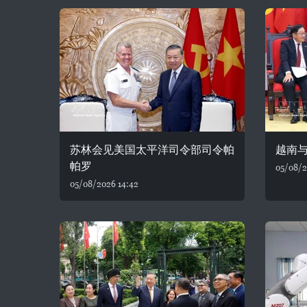
苏林会见美国太平洋司令部司令帕
越南
帕罗
05/08/2
05/08/2026 14:42