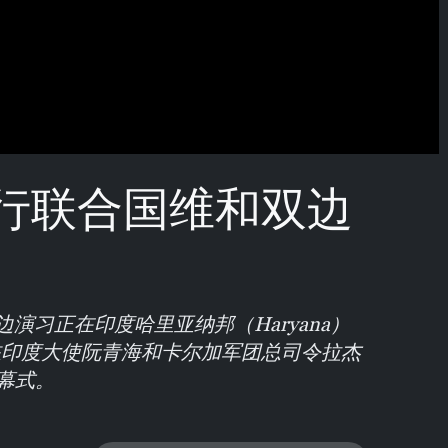
行联合国维和双边
边演习正在印度哈里亚纳邦（Haryana）
驻印度大使阮青海和卡尔加军团总司令拉杰
幕式。