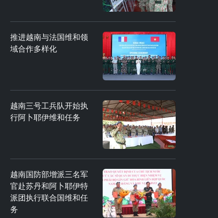
推进越南与法国维和领
域合作多样化
越南三号工兵队开始执
行阿卜耶伊维和任务
越南国防部增派三名军
官赴苏丹和阿卜耶伊特
派团执行联合国维和任
务