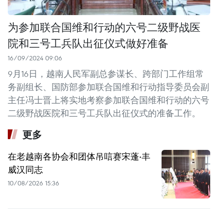
为参加联合国维和行动的六号二级野战医
院和三号工兵队出征仪式做好准备
16/09/2024 09:06
9月16日，越南人民军副总参谋长、跨部门工作组常
务副组长、国防部参加联合国维和行动指导委员会副
主任冯士晋上将实地考察参加联合国维和行动的六号
二级野战医院和三号工兵队出征仪式的准备工作。
更多
在老越南各协会和团体吊唁赛宋蓬·丰
威汉同志
10/08/2026 15:36