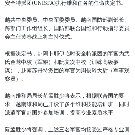
安全特派团(UNISFA)执行维和任务的任命决定书。
越共中央委员、中央军委委员、越南国防部副部长、
跨部门工作组组长、国防部联合国维和行动指导委员
会主任黄春战上将主持仪式。
根据决定书，赴阿卜耶伊临时安全特派团的军官为武
氏金莺中校（军粮）和阮文次中校（训练高级参
谋），赴南苏丹特派团的军官为周俊玲大尉（军事观
察员）。
越南维和局局长范孟胜少将表示，根据联合国的要
求，越南维和局已开设了多个维和技能培训班，同时
派遣军官赴国外参加培训，提高专业素质水平。
阮孟胜少将强调，上述三名军官均接受过严格专业训