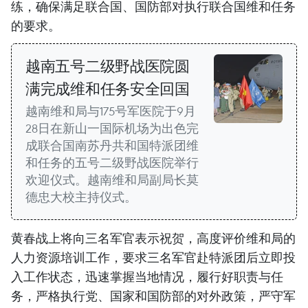
练，确保满足联合国、国防部对执行联合国维和任务
的要求。
越南五号二级野战医院圆
满完成维和任务安全回国
越南维和局与175号军医院于9月
28日在新山一国际机场为出色完
成联合国南苏丹共和国特派团维
和任务的五号二级野战医院举行
欢迎仪式。越南维和局副局长莫
德忠大校主持仪式。
黄春战上将向三名军官表示祝贺，高度评价维和局的
人力资源培训工作，要求三名军官赴特派团后立即投
入工作状态，迅速掌握当地情况，履行好职责与任
务，严格执行党、国家和国防部的对外政策，严守军