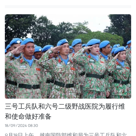
三号工兵队和六号二级野战医院为履行维
和使命做好准备
18/09/2024 08:30
9月18日上午，越南国防部维和局为三号工兵队和六