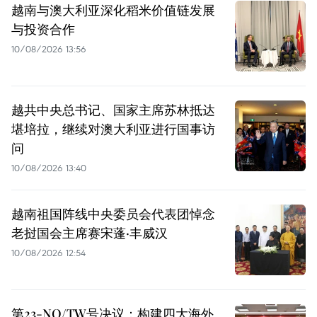
越南与澳大利亚深化稻米价值链发展
与投资合作
10/08/2026 13:56
越共中央总书记、国家主席苏林抵达
堪培拉，继续对澳大利亚进行国事访
问
10/08/2026 13:40
越南祖国阵线中央委员会代表团悼念
老挝国会主席赛宋蓬·丰威汉
10/08/2026 12:54
第23-NQ/TW号决议：构建四大海外