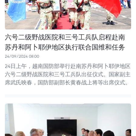
六号二级野战医院和三号工兵队启程赴南
苏丹和阿卜耶伊地区执行联合国维和任务
24/09/2024 08:00
24日上午，越南国防部举行赴南苏丹和阿卜耶伊地区
六号二级野战医院和三号工兵队出征仪式。国家副主
席武氏映春，国防部副部长黄春战上将等出席仪式。