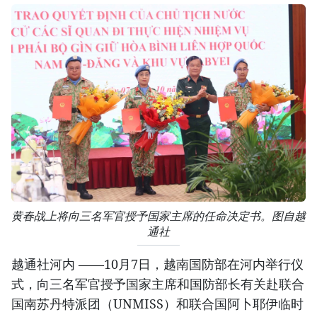
黄春战上将向三名军官授予国家主席的任命决定书。图自越
通社
越通社河内 ——10月7日，越南国防部在河内举行仪
式，向三名军官授予国家主席和国防部长有关赴联合
国南苏丹特派团（UNMISS）和联合国阿卜耶伊临时