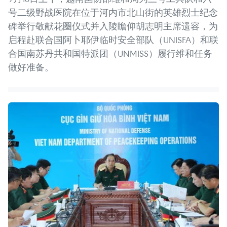
号二级野战医院在位于河内市北山街的英雄烈士纪念
碑举行敬献花圈仪式并入陵瞻仰胡志明主席遗容，为
启程赴联合国阿卜耶伊临时安全部队（UNISFA）和联
合国南苏丹共和国特派团（UNMISS）履行维和任务
做好准备。