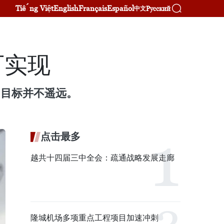
Tiếng Việt
English
Français
Español
Русский
中文
可实现
%的目标并不遥远。
点击最多
越共十四届三中全会：疏通战略发展走廊
隆城机场多项重点工程项目加速冲刺