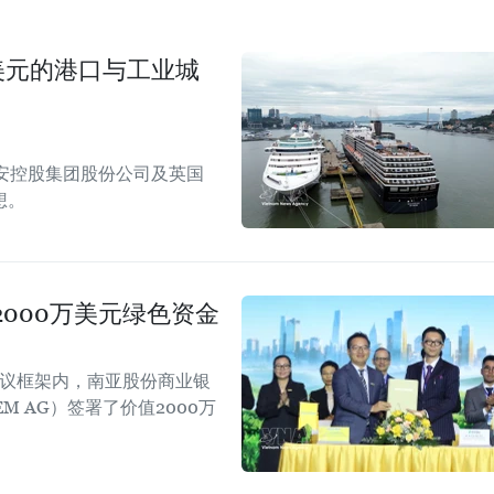
美元的港口与工业城
安控股集团股份公司及英国
想。
000万美元绿色资金
会议框架内，南亚股份商业银
EM AG）签署了价值2000万