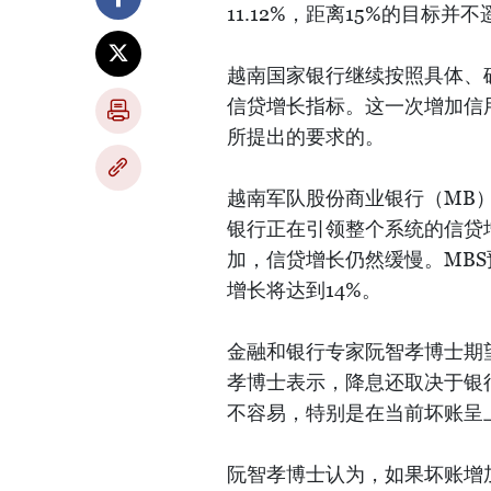
11.12%，距离15%的目标并
越南国家银行继续按照具体、确
信贷增长指标。这一次增加信
所提出的要求的。
越南军队股份商业银行（MB
银行正在引领整个系统的信贷
加，信贷增长仍然缓慢。MBS预
增长将达到14%。
金融和银行专家阮智孝博士期望
孝博士表示，降息还取决于银
不容易，特别是在当前坏账呈
阮智孝博士认为，如果坏账增