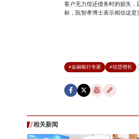
客户无力偿还债务时的损失，
标，阮智孝博士表示相信这是
#金融银行专家
#信贷增长
相关新闻