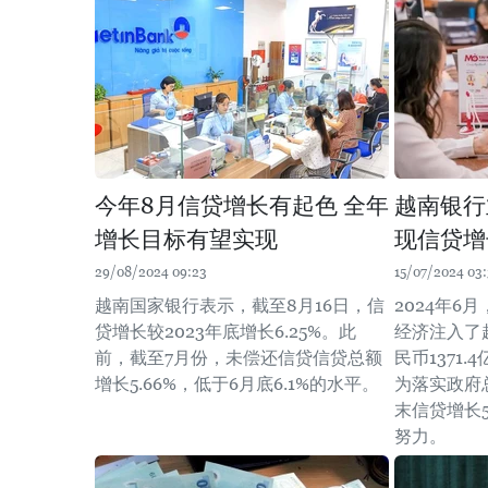
今年8月信贷增长有起色 全年
越南银行
增长目标有望实现
现信贷增
29/08/2024 09:23
15/07/2024 03
越南国家银行表示，截至8月16日，信
2024年6
贷增长较2023年底增长6.25%。此
经济注入了
前，截至7月份，未偿还信贷信贷总额
民币1371
增长5.66%，低于6月底6.1%的水平。
为落实政府
末信贷增长
努力。