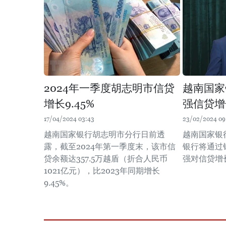
2024年一季度胡志明市信贷
越南国家
增长9.45%
强信贷增
17/04/2024 03:43
23/02/2024 09
越南国家银行胡志明市分行日前透
越南国家银
露，截至2024年第一季度末，该市信
银行将通过
贷余额达357.5万越盾（折合人民币
强对信贷增
1021亿元），比2023年同期增长
9.45%。