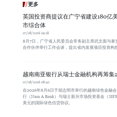
更多
英国投资商提议在广宁省建设180亿
市综合体
07/08/2026 09:18
8月7日，广宁省人民委员会常务副主席武文面与泰
合作伙伴举行工作会谈，提出省内发展项目投资构
越南南亚银行从瑞士金融机构再筹集2
07/08/2026 08:40
在2026年8月6日于胡志明市举行的越南绿色金融
行（Nam A Bank）与瑞士新兴市场投资基金（SIF
美元的国际绿色信贷协议。