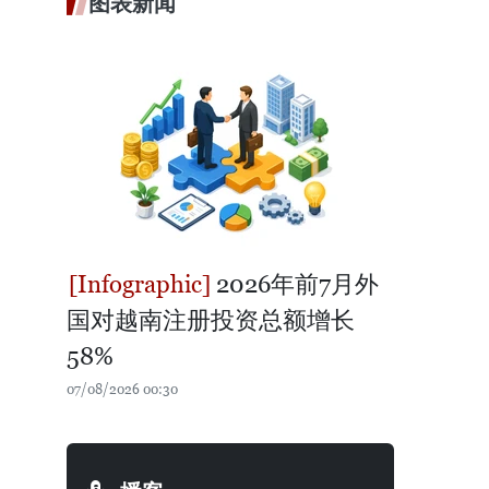
图表新闻
2026年前7月外
国对越南注册投资总额增长
58%
07/08/2026 00:30