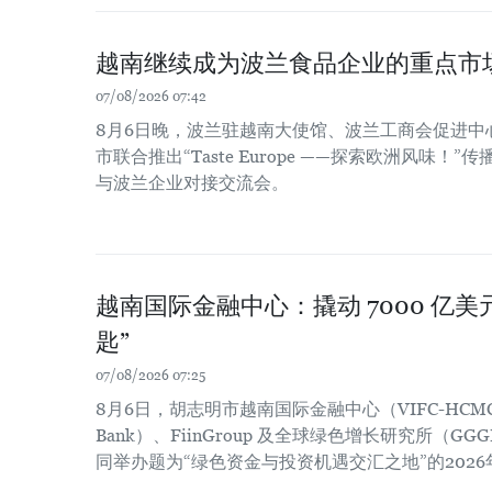
越南继续成为波兰食品企业的重点市
07/08/2026 07:42
8月6日晚，波兰驻越南大使馆、波兰工商会促进中
市联合推出“Taste Europe ——探索欧洲风味
与波兰企业对接交流会。
越南国际金融中心：撬动 7000 亿
匙”
07/08/2026 07:25
8月6日，胡志明市越南国际金融中心（VIFC-HCM
Bank）、FiinGroup 及全球绿色增长研究所（
同举办题为“绿色资金与投资机遇交汇之地”的202