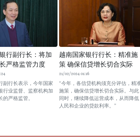
银行副行长：将加
越南国家银行行长：精准施
长严格监管力度
策 确保信贷增长切合实际
:24
21/02/2024 01:16
行副行长表示，今年国家
“今年，各信贷机构须充分评估，精
银行业监督、监察机构加
施策，确保信贷增长切合实际。与此
长的严格监管。
同时，继续降低运营成本，从而降低
人民和企业的贷款利率。”