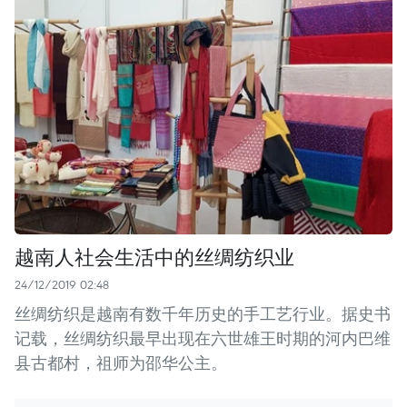
越南人社会生活中的丝绸纺织业
24/12/2019 02:48
丝绸纺织是越南有数千年历史的手工艺行业。据史书
记载，丝绸纺织最早出现在六世雄王时期的河内巴维
县古都村，祖师为邵华公主。