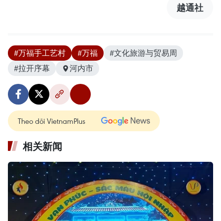
越通社
#万福手工艺村
#万福
#文化旅游与贸易周
#拉开序幕
河内市
Theo dõi VietnamPlus
相关新闻