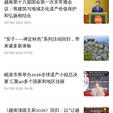
越南第十六届国会第一次非常规会
议：将建筑与地域文化遗产价值保护
和弘扬相结合
05/08/2026 08:11
“安子——禅定秋色”系列活动回归，带
来诸多新体验
05/08/2026 07:00
岘港市将举办2026全球遗产小姐总决
赛 汇聚40多个国家和地区佳丽
04/08/2026 04:08
《越南顶级主厨2026》回归：以“让越