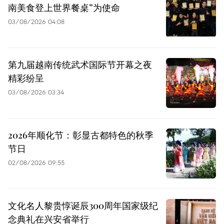
南美食登上世界餐桌”为使命
03/08/2026 04:08
第九届越南传统武术国际节开幕之夜
精彩纷呈
03/08/2026 03:34
2026年顺化节：彰显古都特色的秋季
节日
02/08/2026 09:55
文化名人黎贵惇诞辰300周年国家级纪
念典礼在兴安省举行