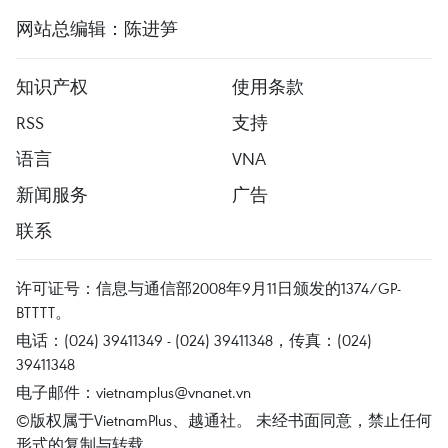
网站总编辑：陈进笋
知识产权
使用条款
RSS
支持
语言
VNA
新闻服务
广告
联系
许可证号：信息与通信部2008年9月11日颁发的1374/GP-
BTTTT。
电话：(024) 39411349 - (024) 39411348，传真：(024)
39411348
电子邮件：
vietnamplus@vnanet.vn
©版权属于VietnamPlus、越通社。 未经书面同意，禁止任何
形式的复制与转载。