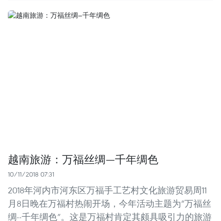
越南旅游：万福丝绸—千年绸色
10/11/2018 07:31
2018年河内市河东区万福手工艺村文化旅游贸易周11
月8日晚在万福村热闹开场，今年活动主题为“万福丝
绸--千年绸色”。这是万福村肯定其颇具吸引力的旅游