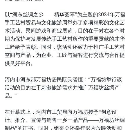
以“河东丝绸之乡——精华荟萃”为主题的2024年万福
手工艺村贸易与文化旅游周举办了多项精彩的文化艺
术活动、民间游戏和商业展览，目的在于对在各个时
期为保护与发展传统手工艺村所作的重要贡献的才华
工匠给予表彰。同时，该活动还致力于推广手工艺村
空间与产品，为企业、工匠与游客进行交流与合作提
供良好平台。
河内市河东郡万福坊居民阮氏碧恒：“万福坊举行该
活动的目的在于刺激旅游需求并推广万福坊丝绸产
品。”
在开幕式上，河内市工贸局向万福坊授予“创意设
计、推介、宣传与销售一乡一品产品——万福坊丝绸
制品”的证书。同时，组委会还举行影片放映活动和