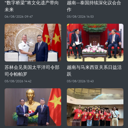
“数字桥梁”将文化遗产带向
越南—泰国持续深化议会合
未来
作
06/08/2026 09:47
05/08/2026 14:53
苏林会见美国太平洋司令部
越南与马来西亚关系日益活
司令帕帕罗
跃
05/08/2026 14:42
05/08/2026 13:43