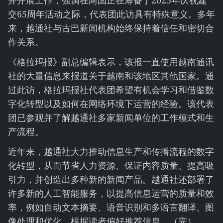
并开展工作，强调在两国正在筹备于2025年庆祝建
交65周年活动之际，代表团此访具有特殊意义。多年
来，越通社与古巴新闻机构始终保持着信任和密切合
作关系。
《格拉玛报》副总编辑表示，该报一直使用越南通讯
社的大量信息来报道关于越南和该地区其他国家。通
过此访，格拉玛报社代表团希望有机会学习和借鉴数
字化转型以及如何在网络环境下运营的经验。该代表
团已参观并了解越通社多家新闻单位的工作模式和生
产流程。
近年来，越通社大力推动信息生产和传播流程的数字
化转型，从而节省人力资源、保证内容质量、提高吸
引力，并创造出多种新的新闻产品。越通社还部署了
许多新的人工智能服务，以提高信息运营的质量和效
率，例如自动文本摘要、语音识别和多语言翻译、图
像处理和优化、根据读者偏好推荐信息。（完）