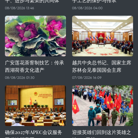
平、进步与繁荣的共同体
手工艺的保护与传承
08/08/2026 13:46
08/08/2026 04:00
广安莲花茶窨制技艺：传承
越共中央总书记、国家主席
西湖荷香文化遗产
苏林会见泰国国会主席
08/08/2026 01:30
07/08/2026 16:09
确保2027年APEC会议服务
迎接英雄们回到这片英雄之