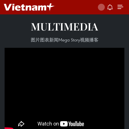
MULTIMEDIA
图片
图表新闻
Mega Story
视频
播客