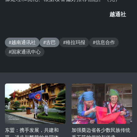
越通社
#越南通讯社
#古巴
#格拉玛报
#信息合作
#国家通讯中心
东盟：携手发展，共建和
加强奠边省各少数民族传统