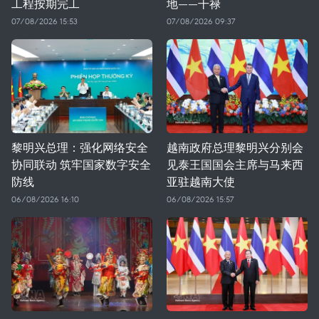
工程按期完工
地——干禄
07/08/2026 15:53
07/08/2026 09:37
黎明兴总理：强化网络安全
越南政府总理黎明兴分别会
协同联动 筑牢国家数字安全
见泰王国国会主席与马来西
防线
亚驻越南大使
06/08/2026 16:10
06/08/2026 15:57