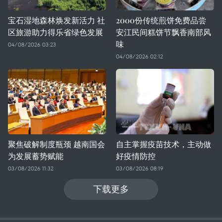
宝石湿地森林焕发新活力 社
2000份传统煎饼免费品尝
区旅游助力得乐省绿色发展
安江民间糕饼节飘香南部风
味
04/08/2026 03:23
04/08/2026 02:12
聚焦破解制度瓶颈 越南国会
自主掌握疫苗技术，主动做
为发展蓄势赋能
好疫情防控
03/08/2026 11:32
03/08/2026 08:19
下载更多