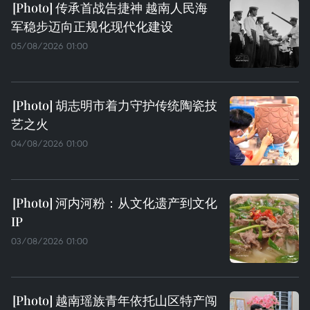
传承首战告捷神 越南人民海
军稳步迈向正规化现代化建设
05/08/2026 01:00
胡志明市着力守护传统陶瓷技
艺之火
04/08/2026 01:00
河内河粉：从文化遗产到文化
IP
03/08/2026 01:00
越南瑶族青年依托山区特产闯