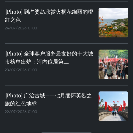
到占婆岛欣赏火桐花绚丽的橙
红之色
24/07/2026 01:00
全球客户服务最友好的十大城
市榜单出炉：河内位居第二
23/07/2026 01:00
广治古城——七月缅怀英烈之
旅的红色地标
22/07/2026 01:00