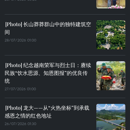
长山莽莽群山中的独特建筑空
间
28/07/2026 01:00
纪念越南荣军与烈士日：赓续
民族“饮水思源、知恩图报”的优良传
统
27/07/2026 01:00
龙大——从“火热坐标”到承载
感恩之情的红色地址
26/07/2026 01:30