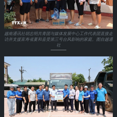
越南通讯社胡志明共青团与媒体发展中心工作代表团直接走
访并支援富寿省夏和县受第三号台风影响的家庭。图自越通
社