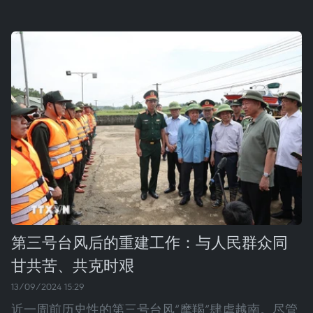
第三号台风后的重建工作：与人民群众同
甘共苦、共克时艰
13/09/2024 15:29
近一周前历史性的第三号台风“摩羯”肆虐越南。尽管