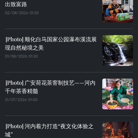
出致富路
02/08/2026 01:30
顺化白马国家公园瀑布溪流展
现自然秘境之美
01/08/2026 01:30
广安荷花茶窨制技艺——河内
千年茶香精髓
31/07/2026 01:00
河内着力打造“夜文化体验之
城”