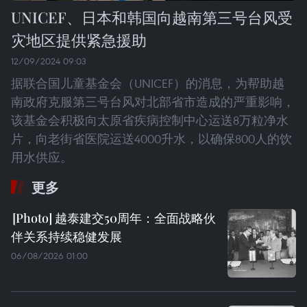
UNICEF、日本和韩国向越南第三号台风受
灾地区提供紧急援助
12/09/2024 09:03
据联合国儿童基金会（UNICEF）的消息，为帮助越
南政府克服第三号台风对北部省市造成的严重影响，
该基金会积极向太原省疾病控制中心运送8万粒净水
片，向老街省医院运送4000升水，以确保800人的饮
用水供应。
更多
越泰建交50周年：全面战略伙
伴关系持续稳健发展
06/08/2026 01:00