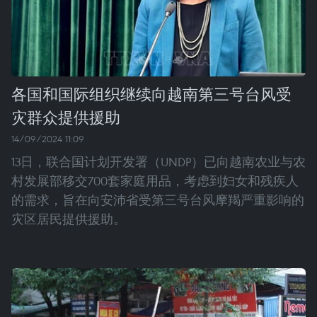
各国和国际组织继续向越南第三号台风受
灾群众提供援助
14/09/2024 11:09
13日，联合国计划开发署（UNDP）已向越南农业与农
村发展部移交700套家庭用品，考虑到妇女和残疾人
的需求，旨在向安沛省受第三号台风摩羯严重影响的
灾区居民提供援助。