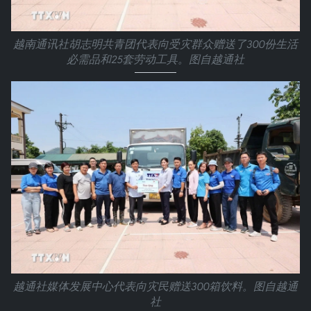
越南通讯社胡志明共青团代表向受灾群众赠送了300份生活
必需品和25套劳动工具。图自越通社
越通社媒体发展中心代表向灾民赠送300箱饮料。图自越通
社