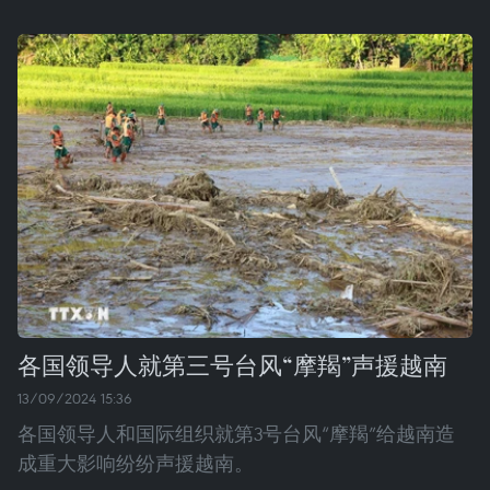
各国领导人就第三号台风“摩羯”声援越南
13/09/2024 15:36
各国领导人和国际组织就第3号台风“摩羯”给越南造
成重大影响纷纷声援越南。