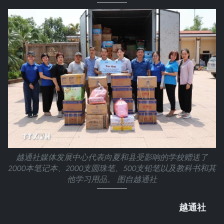
越通社媒体发展中心代表向夏和县受影响的学校赠送了
2000本笔记本、2000支圆珠笔、500支铅笔以及教科书和其
他学习用品。 图自越通社
越通社