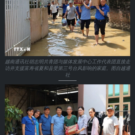
越南通讯社胡志明共青团与媒体发展中心工作代表团直接走
访并支援富寿省夏和县受第三号台风影响的家庭。图自越通
社