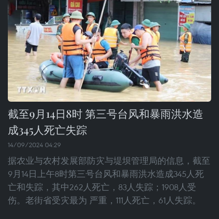
截至9月14日8时 第三号台风和暴雨洪水造
成345人死亡失踪
14/09/2024 04:29
据农业与农村发展部防灾与堤坝管理局的信息，截至
9月14日上午8时第三号台风和暴雨洪水造成345人死
亡和失踪，其中262人死亡，83人失踪；1908人受
伤。老街省受灾最为 严重，111人死亡，61人失踪。