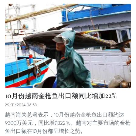
10月份越南金枪鱼出口额同比增加22%
29/11/2024 06:58
越南海关总署表示，10月份越南金枪鱼出口额约达
9300万美元，同比增加22%。越南对主要市场的金枪
鱼出口额在10月份都呈增长之势。