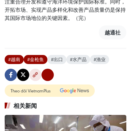
注重合理开发和遵守海洋环境保护国际标准。同时，
开拓市场、实现产品多样化和改善产品质量仍是保持
其国际市场地位的关键因素。（完）
越通社
#越南
#金枪鱼
#出口
#水产品
#渔业
Theo dõi VietnamPlus
相关新闻