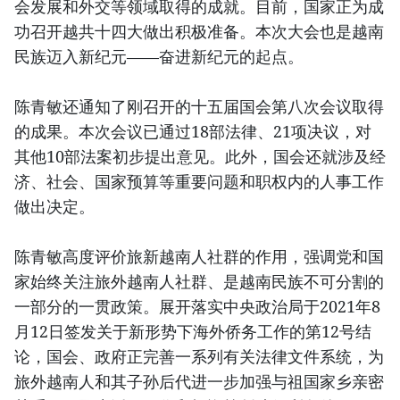
会发展和外交等领域取得的成就。目前，国家正为成
功召开越共十四大做出积极准备。本次大会也是越南
民族迈入新纪元——奋进新纪元的起点。
陈青敏还通知了刚召开的十五届国会第八次会议取得
的成果。本次会议已通过18部法律、21项决议，对
其他10部法案初步提出意见。此外，国会还就涉及经
济、社会、国家预算等重要问题和职权内的人事工作
做出决定。
陈青敏高度评价旅新越南人社群的作用，强调党和国
家始终关注旅外越南人社群、是越南民族不可分割的
一部分的一贯政策。展开落实中央政治局于2021年8
月12日签发关于新形势下海外侨务工作的第12号结
论，国会、政府正完善一系列有关法律文件系统，为
旅外越南人和其子孙后代进一步加强与祖国家乡亲密