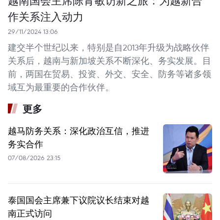
作关系注入动力
29/11/2024 13:06
建交半个世纪以来，特别是自2013年升级为战略伙伴
关系后，越南与新加坡关系不断深化、务实发展。目
前，两国在贸易、投资、外交、安全、防务等诸多领
域互为最重要的合作伙伴。
更多
越马防务关系：深化政治互信，推进
务实合作
07/08/2026 23:15
泰国国会主席兼下议院议长结束对越
南正式访问