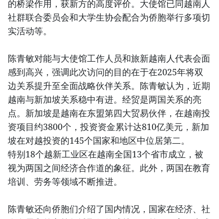
的桥梁作用，获新方的高度评价。大使馆已同越南人
社群联合委员会和大学生协会配合为侨胞举行多项切
实活动等。
陈青敏对能与大使馆工作人员和旅新越南人代表会面
感到高兴，强调此次访问的目的在于在2025年将双
边关系提升至全面战略伙伴关系。陈青敏认为，近期
越南与新加坡关系稳中有进。经贸是两国关系的亮
点。新加坡是越南在东盟第四大贸易伙伴，在越南投
资项目约3800个，投资资金累计达810亿美元，新加
坡在对越投资的145个国家和地区中位居第二。
特别18个越新工业区在越南全国13个省市成立，被
视为两国之间经济合作道的象征。此外，两国在教育
培训、劳务等领域不断推进。
陈青敏还向侨胞们介绍了国内情况，国家在经济、社