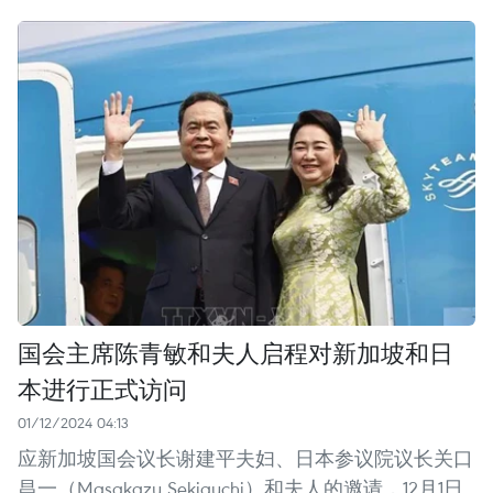
国会主席陈青敏和夫人启程对新加坡和日
本进行正式访问
01/12/2024 04:13
应新加坡国会议长谢建平夫妇、日本参议院议长关口
昌一（Masakazu Sekiguchi）和夫人的邀请，12月1日