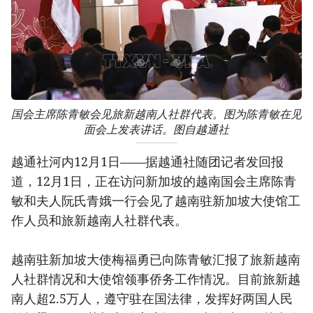
国会主席陈青敏会见旅新越南人社群代表。图为陈青敏在见
面会上发表讲话。图自越通社
越通社河内12月1日——据越通社随团记者发回报
道，12月1日，正在访问新加坡的越南国会主席陈青
敏和夫人阮氏青娥一行会见了越南驻新加坡大使馆工
作人员和旅新越南人社群代表。
越南驻新加坡大使梅福勇已向陈青敏汇报了旅新越南
人社群情况和大使馆领事侨务工作情况。目前旅新越
南人超2.5万人，遵守驻在国法律，发挥好两国人民