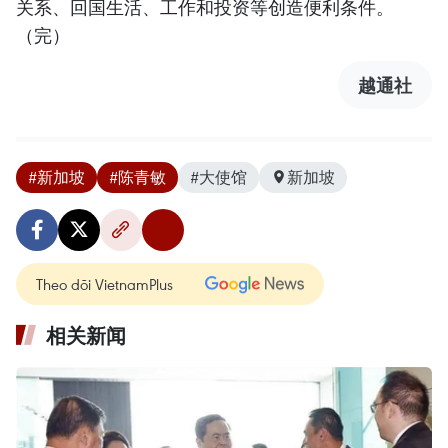
关系、回国生活、工作和投资等创造便利条件。
（完）
越通社
#新加坡
#陈青敏
#大使馆
新加坡
Theo dõi VietnamPlus
相关新闻