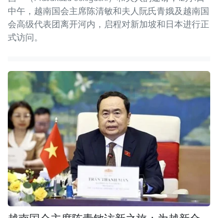
中午，越南国会主席陈清敏和夫人阮氏青娥及越南国
会高级代表团离开河内，启程对新加坡和日本进行正
式访问。
越南国会主席陈青敏访新之旅：为越新合