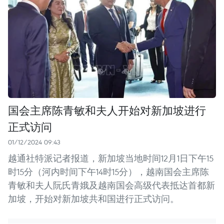
国会主席陈青敏和夫人开始对新加坡进行
正式访问
01/12/2024 09:43
越通社特派记者报道，新加坡当地时间12月1日下午15
时15分（河内时间下午14时15分），越南国会主席陈
青敏和夫人阮氏青娥及越南国会高级代表抵达首都新
加坡，开始对新加坡共和国进行正式访问。