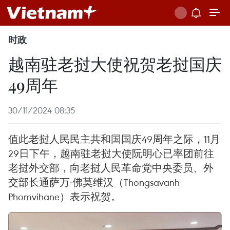
时政
越南驻老挝大使祝贺老挝国庆
49周年
30/11/2024 08:35
值此老挝人民民主共和国国庆49周年之际，11月
29日下午，越南驻老挝大使阮明心已率团前往
老挝外交部，向老挝人民革命党中央委员、外
交部长通萨万·佛莫维汉（Thongsavanh
Phomvihane）表示祝贺。