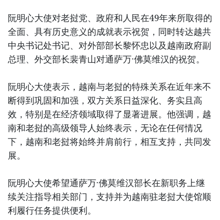
阮明心大使对老挝党、政府和人民在49年来所取得的
全面、具有历史意义的成就表示祝贺，同时转达越共
中央书记处书记、对外部部长黎怀忠以及越南政府副
总理、外交部长裴青山对通萨万·佛莫维汉的祝贺。
阮明心大使表示，越南与老挝的特殊关系在近年来不
断得到巩固和加强，双方关系日益深化、务实且高
效，特别是在经济领域取得了显著进展。他强调，越
南和老挝的高级领导人始终表示，无论在任何情况
下，越南和老挝将始终并肩前行，相互支持，共同发
展。
阮明心大使希望通萨万·佛莫维汉部长在新职务上继
续关注指导相关部门，支持并为越南驻老挝大使馆顺
利履行任务提供便利。