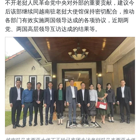
不开老挝人民革命党中央对外部的重要贡献，建议今
后该部继续同越南驻老挝大使馆保持密切配合，推动
各部门有效实施两国领导达成的各项协议，近期两
党、两国高层领导互访达成的结果等。