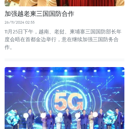
加强越老柬三国国防合作
26/11/2024 02:55
11月25日下午，越南、老挝、柬埔寨三国国防部长年
度会晤在首都金边举行，意在继续加强三国防务合
作。