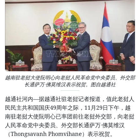
越南驻老挝大使阮明心向老挝人民革命党中央委员、外交部
长通萨万·佛莫维汉表示祝贺。图自越通社
越通社河内—据越通社驻老挝记者报道，值此老挝人
民民主共和国国庆49周年之际，11月29日下午，越
南驻老挝大使阮明心已率团前往老挝外交部，向老挝
人民革命党中央委员、外交部长通萨万·佛莫维汉
（Thongsavanh Phomvihane）表示祝贺。