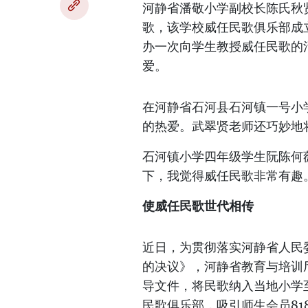
河静省潘敬小学副校长陈氏秋
歌，该学校威任民歌俱乐部成
办一次向学生教授威任民歌的
爱。
在河静省石河县石河镇一号小
的热爱。武翠贤老师还巧妙地
石河镇小学四年级学生阮陈何
下，我觉得威任民歌非常有趣
使威任民歌世代相传
近日，为贯彻落实河静省人民
的决议》，河静省教育与培训
导文件，将民歌纳入当地小学
民歌俱乐部，吸引师生会员81