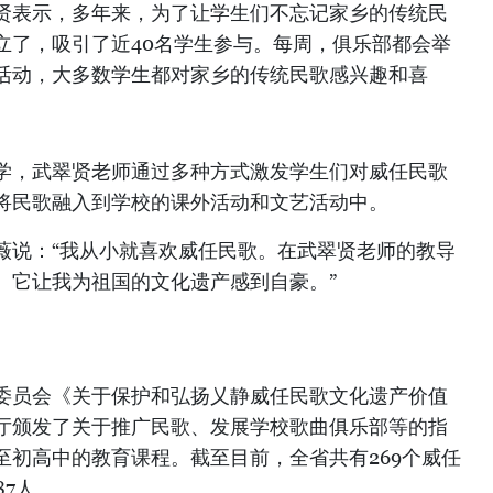
贤表示，多年来，为了让学生们不忘记家乡的传统民
立了，吸引了近40名学生参与。每周，俱乐部都会举
活动，大多数学生都对家乡的传统民歌感兴趣和喜
学，武翠贤老师通过多种方式激发学生们对威任民歌
将民歌融入到学校的课外活动和文艺活动中。
薇说：“我从小就喜欢威任民歌。在武翠贤老师的教导
。它让我为祖国的文化遗产感到自豪。”
委员会《关于保护和弘扬乂静威任民歌文化遗产价值
厅颁发了关于推广民歌、发展学校歌曲俱乐部等的指
至初高中的教育课程。截至目前，全省共有269个威任
87人。