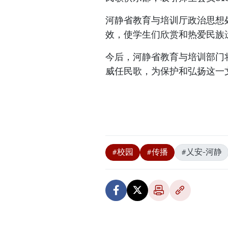
河静省教育与培训厅政治思想
效，使学生们欣赏和热爱民族
今后，河静省教育与培训部门
威任民歌，为保护和弘扬这一
#校园
#传播
#乂安-河静