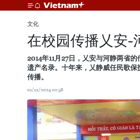
文化
在校园传播乂安-
2014年11月27日，乂安与河静两
遗产名录。十年来，乂静威任民歌保
传播。
01/12/2024 02:58