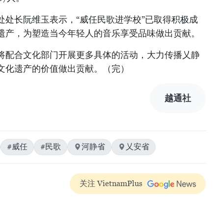
处处长阮维玉表示，“威任民歌进学校”已取得积极成
遗产，为塑造当今年轻人的音乐享受品味做出贡献。
将配合文化部门开展更多具体的活动，大力传播乂静
文化遗产的价值做出贡献。（完）
越通社
#威任
#民歌
河静省
乂安省
关注 VietnamPlus