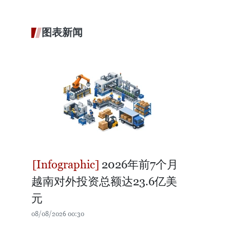
图表新闻
2026年前7个月
越南对外投资总额达23.6亿美
元
08/08/2026 00:30