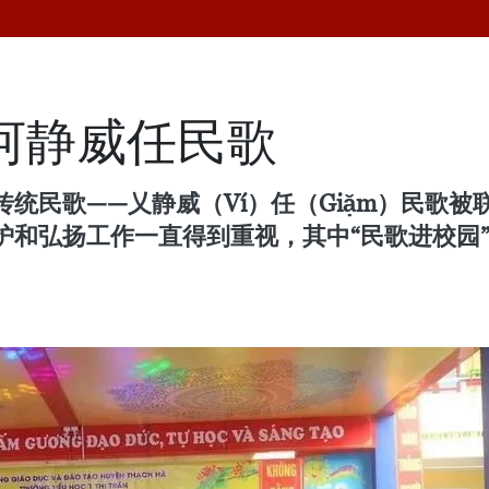
河静威任民歌
省的传统民歌——乂静威（Ví）任（Giặm）民
护和弘扬工作一直得到重视，其中“民歌进校园