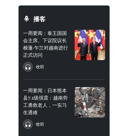
播客
一周要闻：泰王国国
会主席、下议院议长
梭蓬·乍兰对越南进行
正式访问
收听
一周要闻：日本熊本
县7.1级强震：越南劳
工勇救老人，一实习
生遇难
收听