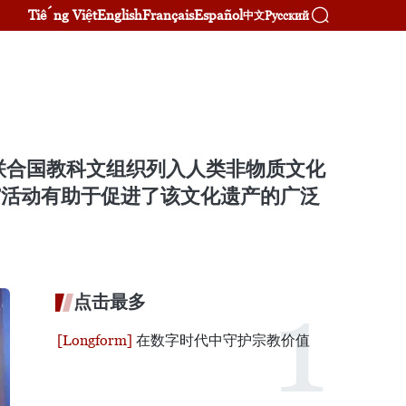
Tiếng Việt
English
Français
Español
Русский
中文
歌被联合国教科文组织列入人类非物质文化
”活动有助于促进了该文化遗产的广泛
点击最多
在数字时代中守护宗教价值