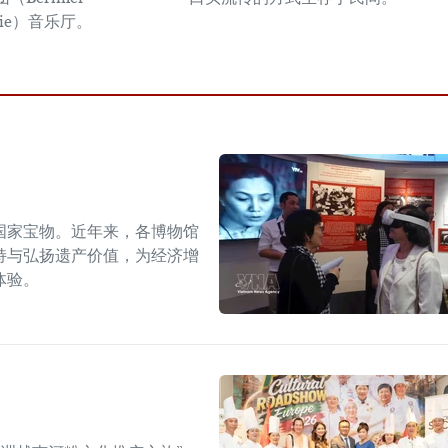
onie）音乐厅。 ​
国家宝物。近年来，各博物馆
持与弘扬遗产价值，为经济增
体验。