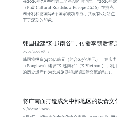
在2026年7月举行近三个星期的时间里，“2026
（Phở Cultural Roadshow Europe 202
匈牙利和德国等6个国家成功举办，共设有7处站点
下了深刻的印象。
韩国投建“K-越南谷”，传播李朝后裔
07/08/2026 08:38
韩国将投资3476亿韩元（约合2.5亿美元），在庆尚北
（Bonghwa）建设“K-越南谷”（K-Vietnam
的历史遗产作为发展旅游和加强国际交流的动力。
将广南面打造成为中部地区的饮食文
06/08/2026 20:06