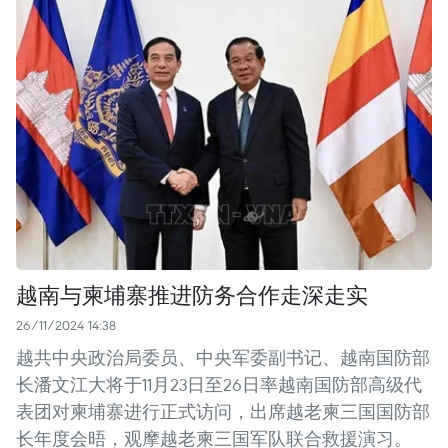
越南与柬埔寨推进防务合作走深走实
26/11/2024 14:38
越共中央政治局委员、中央军委副书记、越南国防部
长潘文江大将于11月23日至26日率越南国防部高级代
表团对柬埔寨进行正式访问，出席越老柬三国国防部
长年度会晤，观摩越老柬三国军队联合救援演习。