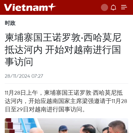
时政
柬埔寨国王诺罗敦·西哈莫尼
抵达河内 开始对越南进行国
事访问
28/11/2024 07:27
11月28日上午，柬埔寨国王诺罗敦·西哈莫尼抵
达河内，开始应越南国家主席梁强邀请于11月28
日至29日对越南进行国事访问。