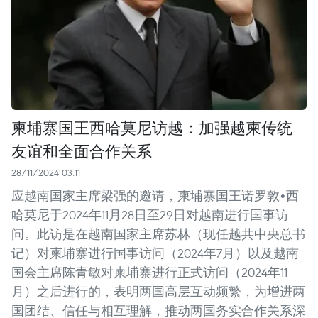
柬埔寨国王西哈莫尼访越：加强越柬传统
友谊和全面合作关系
28/11/2024 03:11
应越南国家主席梁强的邀请，柬埔寨国王诺罗敦•西
哈莫尼于2024年11月28日至29日对越南进行国事访
问。此访是在越南国家主席苏林（现任越共中央总书
记）对柬埔寨进行国事访问（2024年7月）以及越南
国会主席陈青敏对柬埔寨进行正式访问（2024年11
月）之后进行的，表明两国高层互动频繁，为增进两
国团结、信任与相互理解，推动两国务实合作关系深