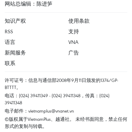
网站总编辑：陈进笋
知识产权
使用条款
RSS
支持
语言
VNA
新闻服务
广告
联系
许可证号：信息与通信部2008年9月11日颁发的1374/GP-
BTTTT。
电话：(024) 39411349 - (024) 39411348，传真：(024)
39411348
电子邮件：
vietnamplus@vnanet.vn
©版权属于VietnamPlus、越通社。 未经书面同意，禁止任何
形式的复制与转载。