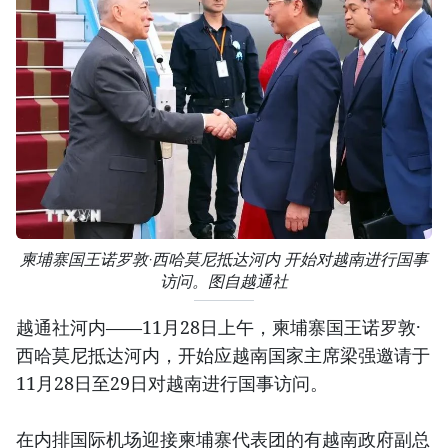
柬埔寨国王诺罗敦·西哈莫尼抵达河内 开始对越南进行国事
访问。图自越通社
越通社河内——11月28日上午，柬埔寨国王诺罗敦·
西哈莫尼抵达河内，开始应越南国家主席梁强邀请于
11月28日至29日对越南进行国事访问。
在内排国际机场迎接柬埔寨代表团的有越南政府副总