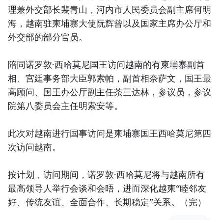
理兼外交部长裴青山，河内市人民委员会副主席何明
海，越南驻柬埔寨大使阮辉曾以及国家主席办公厅和
外交部的部分官员。
陪同诺罗敦·西哈莫尼国王访问越南的有柬埔寨副首
相、宫廷事务部大臣郭索帕，副首相奈萨文，国王最
高顾问、国王办公厅副主任茶三达林，参议员，参议
院第八委员会主任明索安等。
此次对越南进行国事访问是柬埔寨国王西哈莫尼第四
次访问越南。
按计划，访问期间，诺罗敦·西哈莫尼将与越南所有
最高领导人举行会谈和会晤，进而深化越柬“睦邻友
好、传统友谊、全面合作、长期稳定”关系。（完）