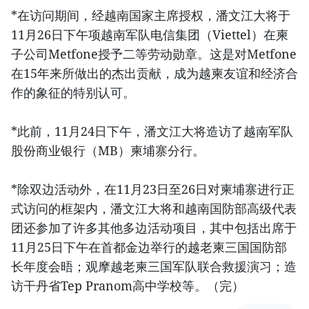
*在访问期间，经越南国家主席授权，潘文江大将于
11月26日下午项越南军队电信集团（Viettel）在柬
子公司Metfone授予二等劳动勋章。这是对Metfone
在15年来所做出的杰出贡献，成为越柬友谊和经济合
作的象征的特别认可。
*此前，11月24日下午，潘文江大将造访了越南军队
股份商业银行（MB）柬埔寨分行。
*除双边活动外，在11月23日至26日对柬埔寨进行正
式访问的框架内，潘文江大将和越南国防部高级代表
团还参加了许多其他多边活动项目，其中包括出席于
11月25日下午在首都金边举行的越老柬三国国防部
长年度会晤；观摩越老柬三国军队联合救援演习；造
访干丹省Tep Pranom高中学校等。（完）