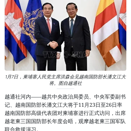
1月7日，柬埔寨人民党主席洪森会见越南国防部长潘文江大
将。图自越通社
越通社河内——越共中央政治局委员、中央军委副书
记、越南国防部长潘文江大将于11月23日至26日率
越南国防部高级代表团对柬埔寨进行正式访问，出席
越老柬三国国防部长年度会晤，观摩越老柬三国军队
联合救援演习。