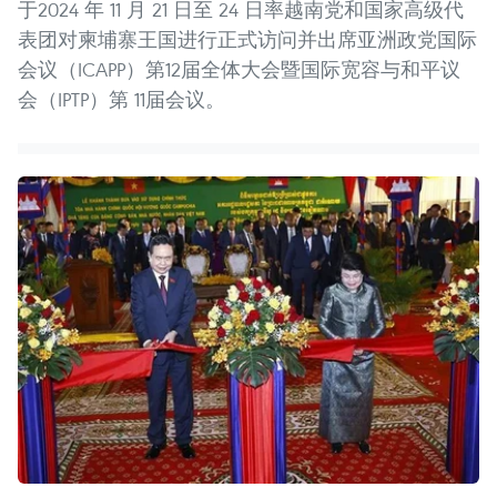
于2024 年 11 月 21 日至 24 日率越南党和国家高级代
表团对柬埔寨王国进行正式访问并出席亚洲政党国际
会议（ICAPP）第12届全体大会暨国际宽容与和平议
会（IPTP）第 11届会议。