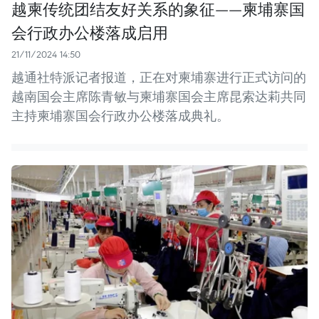
越柬传统团结友好关系的象征——柬埔寨国
会行政办公楼落成启用
21/11/2024 14:50
越通社特派记者报道，正在对柬埔寨进行正式访问的
越南国会主席陈青敏与柬埔寨国会主席昆索达莉共同
主持柬埔寨国会行政办公楼落成典礼。