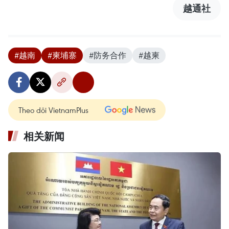
越通社
#越南
#柬埔寨
#防务合作
#越柬
Theo dõi VietnamPlus
相关新闻