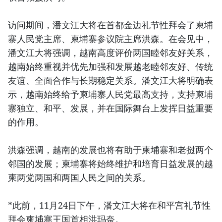
访问期间，潘文江大将在首都金边礼节性拜会了柬埔
寨人民党主席、柬埔寨参议院主席洪森。在会见中，
潘文江大将强调，越南高度评价两国睦邻友好关系，
越南始终重视并优先加强和发展越老睦邻友好、传统
友谊、全面合作与长期稳定关系。潘文江大将明确表
示，越南始终给予柬埔寨人民党最高支持，支持柬埔
寨独立、和平、发展，并在国际舞台上发挥日益重要
的作用。
洪森强调，越南的发展也将有助于柬埔寨和老挝两个
邻国的发展；柬埔寨将始终维护和培育日益发展的越
柬两党两国和两国人民之间的关系。
*此前，11月24日下午，潘文江大将在和平宫礼节性
拜会柬埔寨王国首相洪玛奈。