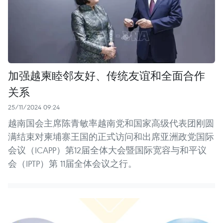
加强越柬睦邻友好、传统友谊和全面合作
关系
25/11/2024 09:24
越南国会主席陈青敏率越南党和国家高级代表团刚圆
满结束对柬埔寨王国的正式访问和出席亚洲政党国际
会议（ICAPP）第12届全体大会暨国际宽容与和平议
会（IPTP）第 11届全体会议之行。