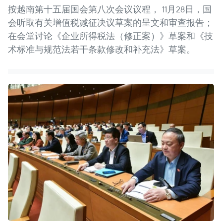
按越南第十五届国会第八次会议议程， 11月28日，国
会听取有关增值税减征决议草案的呈文和审查报告；
在会堂讨论《企业所得税法（修正案）》草案和《技
术标准与规范法若干条款修改和补充法》草案。