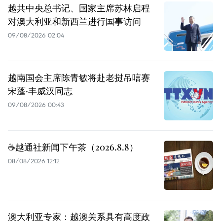
越共中央总书记、国家主席苏林启程
对澳大利亚和新西兰进行国事访问
09/08/2026 02:04
越南国会主席陈青敏将赴老挝吊唁赛
宋蓬·丰威汉同志
09/08/2026 00:43
☕️越通社新闻下午茶（2026.8.8）
08/08/2026 12:12
澳大利亚专家：越澳关系具有高度政