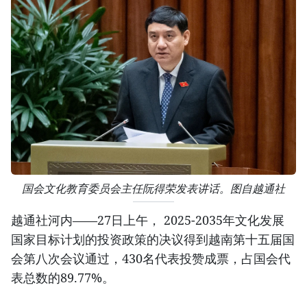
国会文化教育委员会主任阮得荣发表讲话。图自越通社
越通社河内——27日上午， 2025-2035年文化发展
国家目标计划的投资政策的决议得到越南第十五届国
会第八次会议通过，430名代表投赞成票，占国会代
表总数的89.77%。