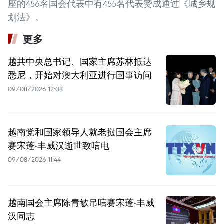
座的456名国会代表中有455名代表赞成通过《城乡规
划法》。
更多
越共中央总书记、国家主席苏林抵达
悉尼，开始对澳大利亚进行国事访问
09/08/2026 12:08
越南党和国家领导人就老挝国会主席
赛宋蓬·丰威汉逝世致唁电
09/08/2026 11:44
越南国会主席陈青敏吊唁赛宋蓬·丰威
汉同志