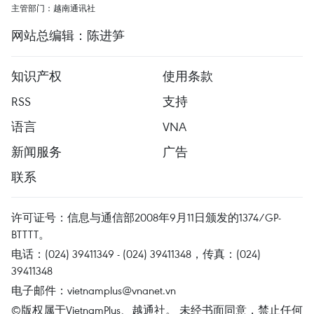
主管部门：越南通讯社
网站总编辑：陈进笋
知识产权
使用条款
RSS
支持
语言
VNA
新闻服务
广告
联系
许可证号：信息与通信部2008年9月11日颁发的1374/GP-
BTTTT。
电话：(024) 39411349 - (024) 39411348，传真：(024)
39411348
电子邮件：
vietnamplus@vnanet.vn
©版权属于VietnamPlus、越通社。 未经书面同意，禁止任何