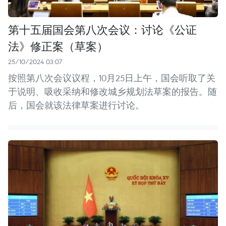
第十五届国会第八次会议：讨论《公证
法》修正案（草案）
25/10/2024 03:07
按照第八次会议议程，10月25日上午，国会听取了关
于说明、吸收采纳和修改城乡规划法草案的报告。随
后，国会就该法律草案进行讨论。