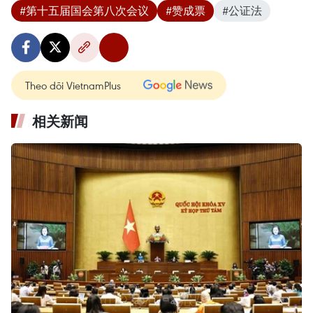
#第十五届国会第八次会议
#赞成票
#公证法
Theo dõi VietnamPlus
相关新闻